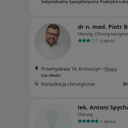
dr n. med. Piotr B
Chirurg, Chirurg naczyni
6 opinii
Przemysłowa 19, Krotoszyn
•
Mapa
Cer-Medic
Konsultacja chirurgiczna
B
lek. Antoni Spych
Chirurg
1 opinia