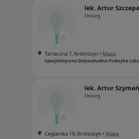
lek. Artur Szczep
Chirurg
Tartaczna 7, Krotoszyn
•
Mapa
Specjalistyczna Indywidualna Praktyka Lek
lek. Artur Szymań
Chirurg
Ceglarska 19, Krotoszyn
•
Mapa