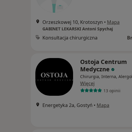
Orzeszkowej 10, Krotoszyn
•
Mapa
GABINET LEKARSKI Antoni Spychaj
Konsultacja chirurgiczna
B
Ostoja Centrum
Medyczne
Chirurgia, Interna, Alergo
Więcej
13 opinii
Energetyka 2a, Gostyń
•
Mapa