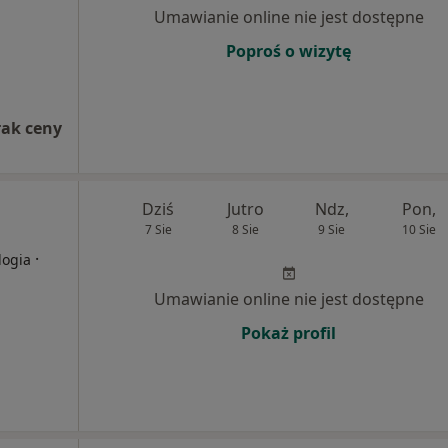
Umawianie online nie jest dostępne
Poproś o wizytę
rak ceny
Dziś
Jutro
Ndz,
Pon,
7 Sie
8 Sie
9 Sie
10 Sie
·
logia
Umawianie online nie jest dostępne
Pokaż profil