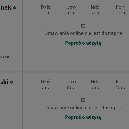
anek
Dziś
Jutro
Ndz,
Pon,
7 Sie
8 Sie
9 Sie
10 Sie
Umawianie online nie jest dostępne
Poproś o wizytę
arska
ski
Dziś
Jutro
Ndz,
Pon,
7 Sie
8 Sie
9 Sie
10 Sie
Umawianie online nie jest dostępne
Poproś o wizytę