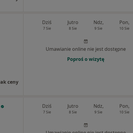
Dziś
Jutro
Ndz,
Pon,
7 Sie
8 Sie
9 Sie
10 Sie
Umawianie online nie jest dostępne
Poproś o wizytę
rak ceny
Dziś
Jutro
Ndz,
Pon,
7 Sie
8 Sie
9 Sie
10 Sie
Umawianie online nie jest dostępne