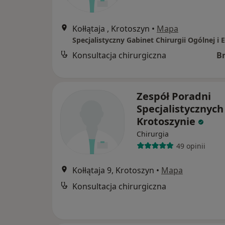
Kołłątaja , Krotoszyn
•
Mapa
Konsultacja chirurgiczna
B
Zespół Poradni
Specjalistycznych
Krotoszynie
Chirurgia
49 opinii
Kołłątaja 9, Krotoszyn
•
Mapa
Konsultacja chirurgiczna