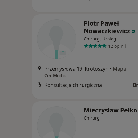
Piotr Paweł
Nowaczkiewicz
Chirurg, Urolog
12 opinii
Przemysłowa 19, Krotoszyn
•
Mapa
Cer-Medic
Konsultacja chirurgiczna
B
Mieczysław Pełko
Chirurg