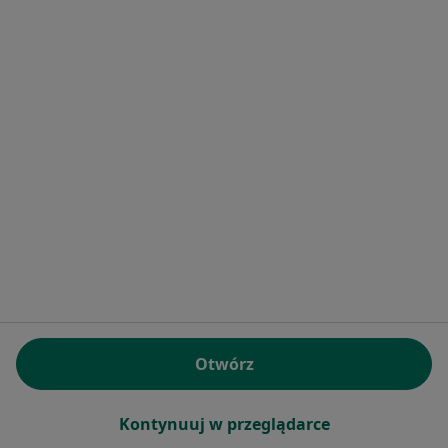
Olwik Stomatologia
·
Więcej
Chirurgia stomatologiczna, Protetyka, Stomatologia
Śląska, Oświęcim
•
Mapa
Brak dostępnych specjalistów z wolnymi terminami w tym centrum medycznym.
Pokaż profil
Otwórz
Stomatologia Rodzinna Strefa Zęba
Kontynuuj w przeglądarce
Chirurgia stomatologiczna, Stomatologia, Stomatologia