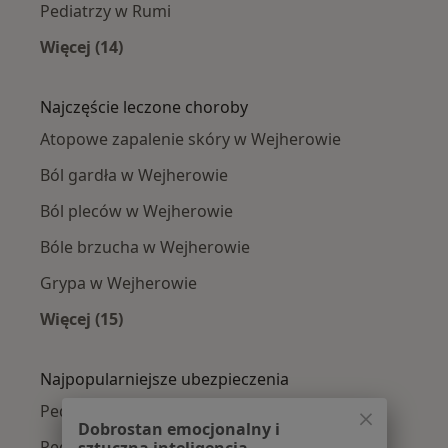
Pediatrzy w Rumi
Więcej (14)
Więcej w kategorii: W pobliżu Wejherowa
Najczęście leczone choroby
Atopowe zapalenie skóry w Wejherowie
Ból gardła w Wejherowie
Ból pleców w Wejherowie
Bóle brzucha w Wejherowie
Grypa w Wejherowie
Więcej (15)
Więcej w kategorii: Najczęście leczone chorob
Najpopularniejsze ubezpieczenia
Pediatrzy z Medicover w Wejherowie
Dobrostan emocjonalny i
Pediatrzy z PZU Zdrowie w Wejherowie