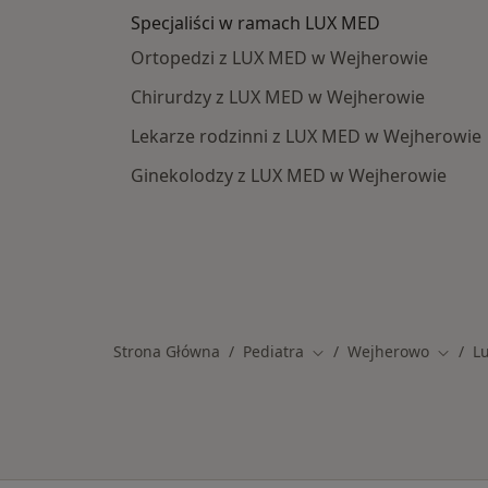
Specjaliści w ramach LUX MED
Ortopedzi z LUX MED w Wejherowie
Chirurdzy z LUX MED w Wejherowie
Lekarze rodzinni z LUX MED w Wejherowie
Ginekolodzy z LUX MED w Wejherowie
Strona Główna
Pediatra
Wejherowo
L
Zmień miasto
Zmień 