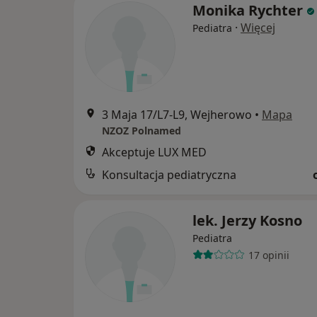
Monika Rychter
·
Więcej
Pediatra
3 Maja 17/L7-L9, Wejherowo
•
Mapa
NZOZ Polnamed
Akceptuje LUX MED
Konsultacja pediatryczna
lek. Jerzy Kosno
Pediatra
17 opinii