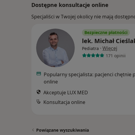
Dostępne konsultacje online
Specjaliści w Twojej okolicy nie mają dostępn
Bezpieczne płatności
lek. Michał Cieśla
·
Więcej
Pediatra
171 opinii
Popularny specjalista: pacjenci chętnie 
online
Akceptuje LUX MED
Konsultacja online
Powiązane wyszukiwania