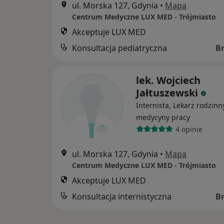
ul. Morska 127, Gdynia
•
Mapa
Centrum Medyczne LUX MED - Trójmiasto
Akceptuje LUX MED
Konsultacja pediatryczna
B
lek. Wojciech
Jałtuszewski
Internista, Lekarz rodzinn
medycyny pracy
4 opinie
ul. Morska 127, Gdynia
•
Mapa
Centrum Medyczne LUX MED - Trójmiasto
Akceptuje LUX MED
Konsultacja internistyczna
B