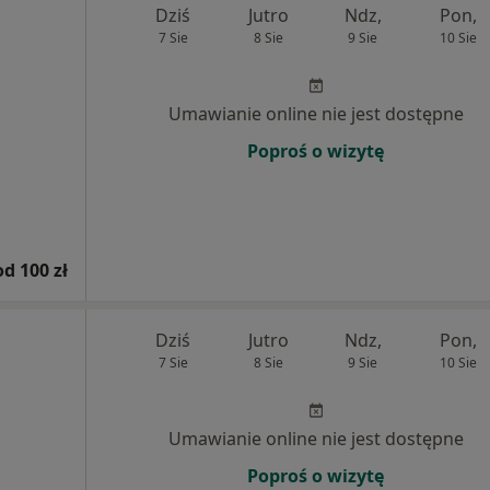
Dziś
Jutro
Ndz,
Pon,
7 Sie
8 Sie
9 Sie
10 Sie
Umawianie online nie jest dostępne
Poproś o wizytę
od 100 zł
Dziś
Jutro
Ndz,
Pon,
7 Sie
8 Sie
9 Sie
10 Sie
Umawianie online nie jest dostępne
Poproś o wizytę