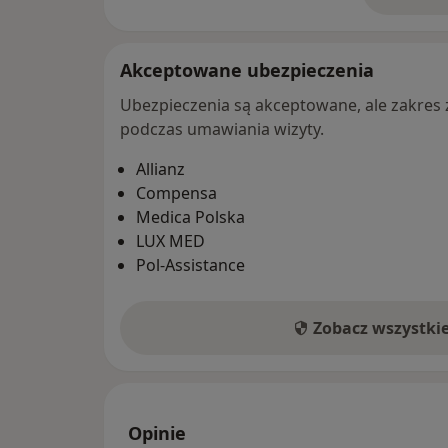
Akceptowane ubezpieczenia
Ubezpieczenia są akceptowane, ale zakres za
podczas umawiania wizyty.
Allianz
Compensa
Medica Polska
LUX MED
Pol-Assistance
Zobacz wszystki
Opinie