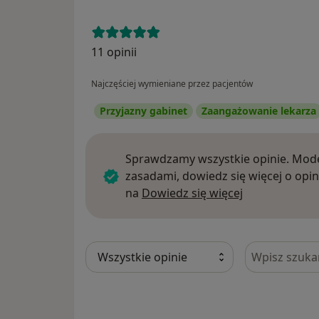
11 opinii
Najczęściej wymieniane przez pacjentów
Przyjazny gabinet
Zaangażowanie lekarza
Sprawdzamy wszystkie opinie. Mode
zasadami, dowiedz się więcej o opin
Dowiedz się w
na
Dowiedz się więcej
Szukaj w opi