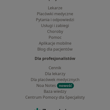
Lekarze
Placówki medyczne
Pytania i odpowiedzi
Usługi i zabiegi
Choroby
Pomoc
Aplikacje mobilne
Blog dla pacjentów
Dla profesjonalistów
Cennik
Dla lekarzy
Dla placówek medycznych
Noa Notes
nowość
Baza wiedzy
Centrum Pomocy dla Specjalisty
Kontakt
ZnanyLekarz - Strona główna