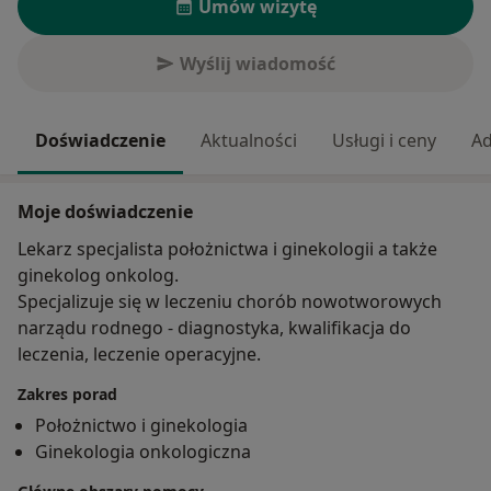
Umów wizytę
Wyślij wiadomość
Doświadczenie
Aktualności
Usługi i ceny
Ad
Moje doświadczenie
Lekarz specjalista położnictwa i ginekologii a także
ginekolog onkolog.
Specjalizuje się w leczeniu chorób nowotworowych
narządu rodnego - diagnostyka, kwalifikacja do
leczenia, leczenie operacyjne.
Zakres porad
Położnictwo i ginekologia
Ginekologia onkologiczna