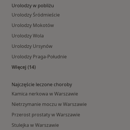
Urolodzy w pobliżu
Urolodzy Śródmieście
Urolodzy Mokotów
Urolodzy Wola
Urolodzy Ursynów
Urolodzy Praga-Południe
Więcej (14)
Więcej w kategorii: Urolodzy w pobliżu
Najczęście leczone choroby
Kamica nerkowa w Warszawie
Nietrzymanie moczu w Warszawie
Przerost prostaty w Warszawie
Stulejka w Warszawie