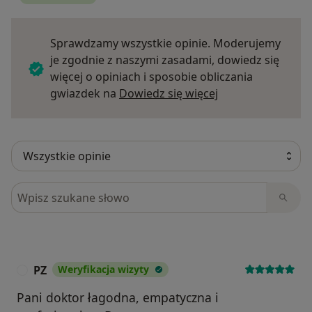
Sprawdzamy wszystkie opinie. Moderujemy
je zgodnie z naszymi zasadami, dowiedz się
więcej o opiniach i sposobie obliczania
Dowiedz się więce
gwiazdek na
Dowiedz się więcej
Szukaj w opiniach
PZ
Weryfikacja wizyty
P
Pani doktor łagodna, empatyczna i