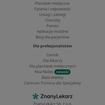
Placówki medyczne
Pytania i odpowiedzi
Usługi i zabiegi
Choroby
Pomoc
Aplikacje mobilne
Blog dla pacjentów
Dla profesjonalistów
Cennik
Dla lekarzy
Dla placówek medycznych
Noa Notes
nowość
Baza wiedzy
Centrum Pomocy dla Specjalisty
Kontakt
ZnanyLekarz - Strona główna
ZnanyLekarz Sp. z o.o.