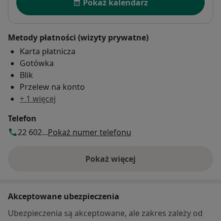
Pokaż kalendarz
Metody płatności (wizyty prywatne)
Karta płatnicza
Gotówka
Blik
Przelew na konto
+ 1 więcej
Telefon
22 602...
Pokaż numer telefonu
Pokaż więcej
o adresie
Akceptowane ubezpieczenia
Ubezpieczenia są akceptowane, ale zakres zależy od