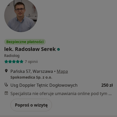
Bezpieczne płatności
lek. Radosław Serek
Radiolog
7 opinii
Pańska 57, Warszawa
•
Mapa
Spokomedica Sp. z o.o.
Usg Doppler Tętnic Dogłowowych
250 zł
Specjalista nie oferuje umawiania online pod tym adresem.
Poproś o wizytę