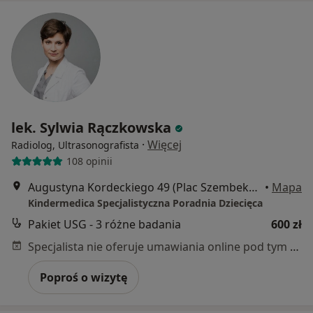
lek. Sylwia Rączkowska
·
Więcej
Radiolog, Ultrasonografista
108 opinii
Augustyna Kordeckiego 49 (Plac Szembeka), Warszawa
•
Mapa
Kindermedica Specjalistyczna Poradnia Dziecięca
Pakiet USG - 3 różne badania
600 zł
Specjalista nie oferuje umawiania online pod tym adresem.
Poproś o wizytę