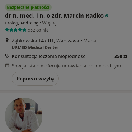
Bezpieczne płatności
dr n. med. i n. o zdr. Marcin Radko
·
Więcej
Urolog, Androlog
552 opinie
Ząbkowska 14 / U1, Warszawa
•
Mapa
URMED Medical Center
Konsultacja leczenia niepłodności
350 zł
Specjalista nie oferuje umawiania online pod tym adresem.
Poproś o wizytę