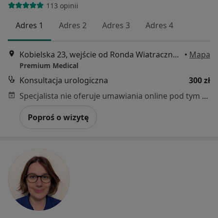
113 opinii
Adres 1
Adres 2
Adres 3
Adres 4
Kobielska 23, wejście od Ronda Wiatraczna, Galeria Grochów, Warszawa
•
Mapa
Premium Medical
Konsultacja urologiczna
300 zł
Specjalista nie oferuje umawiania online pod tym adresem.
Poproś o wizytę