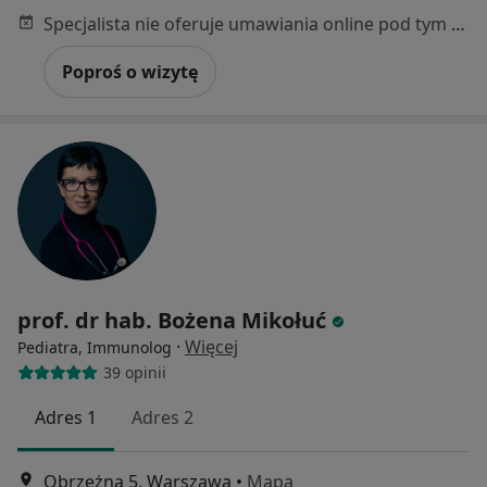
Specjalista nie oferuje umawiania online pod tym adresem.
Poproś o wizytę
prof. dr hab. Bożena Mikołuć
·
Więcej
Pediatra, Immunolog
39 opinii
Adres 1
Adres 2
Obrzeżna 5, Warszawa
•
Mapa