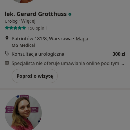
lek. Gerard Grotthuss
·
Więcej
Urolog
150 opinii
Patriotów 181/8, Warszawa
•
Mapa
MG Medical
Konsultacja urologiczna
300 zł
Specjalista nie oferuje umawiania online pod tym adresem.
Poproś o wizytę