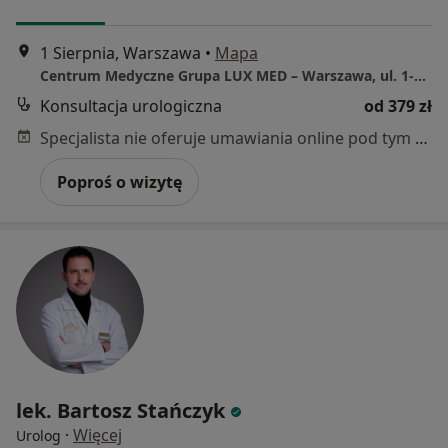
1 Sierpnia, Warszawa
•
Mapa
Centrum Medyczne Grupa LUX MED – Warszawa, ul. 1-go Sierpnia 8
Konsultacja urologiczna
od 379 zł
Specjalista nie oferuje umawiania online pod tym adresem.
Poproś o wizytę
lek. Bartosz Stańczyk
·
Więcej
Urolog