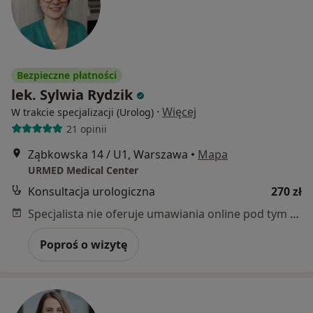
Bezpieczne płatności
lek. Sylwia Rydzik
·
Więcej
W trakcie specjalizacji (Urolog)
21 opinii
Ząbkowska 14 / U1, Warszawa
•
Mapa
URMED Medical Center
Konsultacja urologiczna
270 zł
Specjalista nie oferuje umawiania online pod tym adresem.
Poproś o wizytę