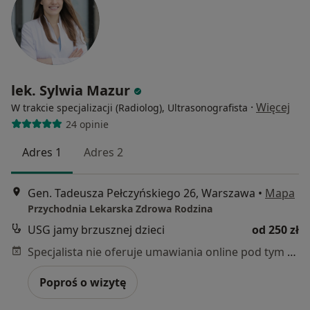
lek. Sylwia Mazur
·
Więcej
W trakcie specjalizacji (Radiolog), Ultrasonografista
24 opinie
Adres 1
Adres 2
Gen. Tadeusza Pełczyńskiego 26, Warszawa
•
Mapa
Przychodnia Lekarska Zdrowa Rodzina
USG jamy brzusznej dzieci
od 250 zł
Specjalista nie oferuje umawiania online pod tym adresem.
Poproś o wizytę