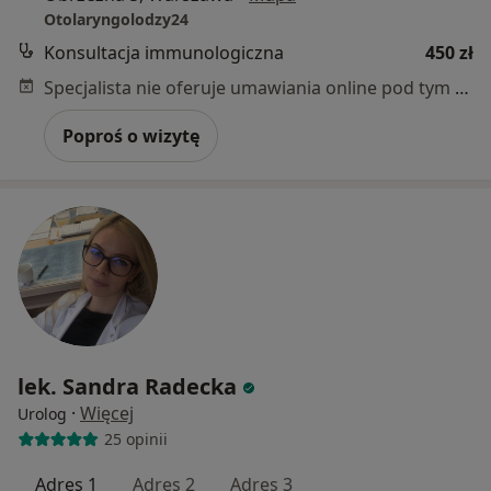
Otolaryngolodzy24
Konsultacja immunologiczna
450 zł
Specjalista nie oferuje umawiania online pod tym adresem.
Poproś o wizytę
lek. Sandra Radecka
·
Więcej
Urolog
25 opinii
Adres 1
Adres 2
Adres 3