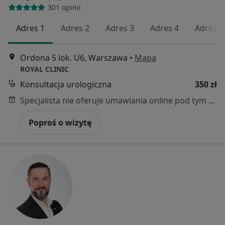
301 opinii
Adres 1
Adres 2
Adres 3
Adres 4
Adres 5
Ordona 5 lok. U6, Warszawa
•
Mapa
ROYAL CLINIC
Konsultacja urologiczna
350 zł
Specjalista nie oferuje umawiania online pod tym adresem.
Poproś o wizytę