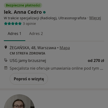
Bezpieczne płatności
lek. Anna Cedro
·
Więcej
W trakcie specjalizacji (Radiolog), Ultrasonografista
3 opinie
Adres 1
Adres 2
ŻEGAŃSKA, 48, Warszawa
•
Mapa
CM STREFA ZDROWIA
USG jamy brzusznej
od 270 zł
Specjalista nie oferuje umawiania online pod tym adresem.
Poproś o wizytę