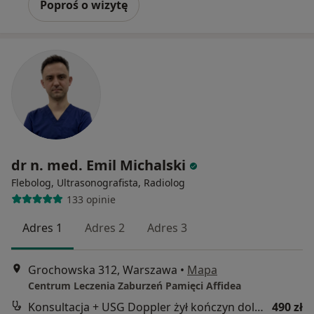
Poproś o wizytę
dr n. med. Emil Michalski
Flebolog, Ultrasonografista, Radiolog
133 opinie
Adres 1
Adres 2
Adres 3
Grochowska 312, Warszawa
•
Mapa
Centrum Leczenia Zaburzeń Pamięci Affidea
Konsultacja + USG Doppler żył kończyn dolnych
490 zł