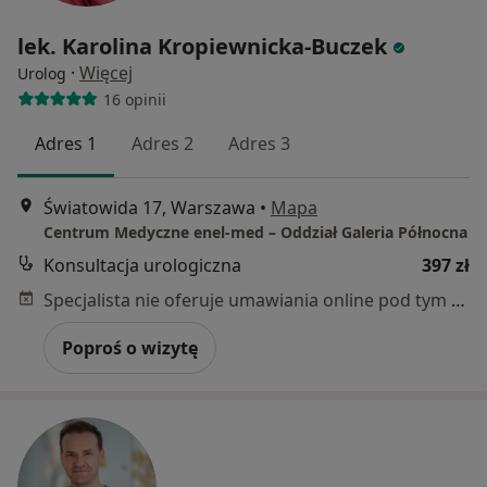
lek. Karolina Kropiewnicka-Buczek
·
Więcej
Urolog
16 opinii
Adres 1
Adres 2
Adres 3
Światowida 17, Warszawa
•
Mapa
Centrum Medyczne enel-med – Oddział Galeria Północna
Konsultacja urologiczna
397 zł
Specjalista nie oferuje umawiania online pod tym adresem.
Poproś o wizytę