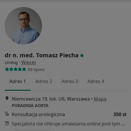
dr n. med. Tomasz Piecha
·
Więcej
Urolog
69 opinii
Adres 1
Adres 2
Adres 3
Adres 4
Niemcewicza 19, lok. U6, Warszawa
•
Mapa
PORADNIA AORTA
Konsultacja urologiczna
350 zł
Specjalista nie oferuje umawiania online pod tym adresem.