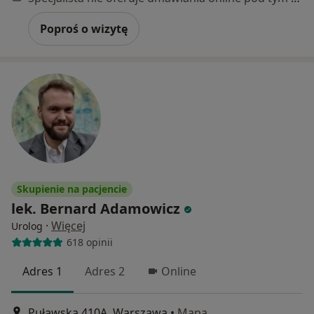
Poproś o wizytę
Skupienie na pacjencie
lek. Bernard Adamowicz
·
Więcej
Urolog
618 opinii
Adres 1
Adres 2
Online
Puławska 410A, Warszawa
•
Mapa