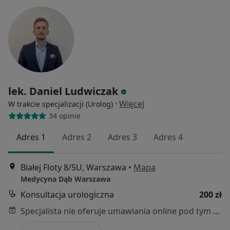
lek. Daniel Ludwiczak
·
Więcej
W trakcie specjalizacji (Urolog)
34 opinie
Adres 1
Adres 2
Adres 3
Adres 4
Białej Floty 8/5U, Warszawa
•
Mapa
Medycyna Dąb Warszawa
Konsultacja urologiczna
200 zł
Specjalista nie oferuje umawiania online pod tym adresem.