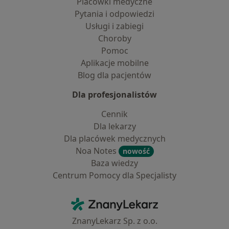
Placówki medyczne
Pytania i odpowiedzi
Usługi i zabiegi
Choroby
Pomoc
Aplikacje mobilne
Blog dla pacjentów
Dla profesjonalistów
Cennik
Dla lekarzy
Dla placówek medycznych
Noa Notes
nowość
Baza wiedzy
Centrum Pomocy dla Specjalisty
Kontakt
ZnanyLekarz - Strona główna
ZnanyLekarz Sp. z o.o.