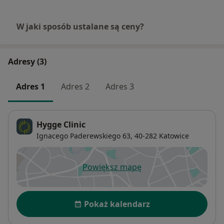
W jaki sposób ustalane są ceny?
Adresy (3)
Adres 1
Adres 2
Adres 3
Hygge Clinic
Ignacego Paderewskiego 63,
40-282
Katowice
Powiększ mapę
otwiera się w nowej karcie
Dostępność
Pokaż kalendarz