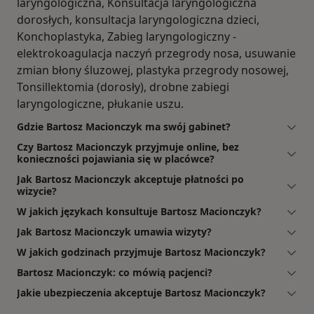
laryngologiczna, Konsultacja laryngologiczna
dorosłych, konsultacja laryngologiczna dzieci,
Konchoplastyka, Zabieg laryngologiczny -
elektrokoagulacja naczyń przegrody nosa, usuwanie
zmian błony śluzowej, plastyka przegrody nosowej,
Tonsillektomia (dorosły), drobne zabiegi
laryngologiczne, płukanie uszu.
Gdzie Bartosz Macionczyk ma swój gabinet?
Czy Bartosz Macionczyk przyjmuje online, bez
konieczności pojawiania się w placówce?
Jak Bartosz Macionczyk akceptuje płatności po
wizycie?
W jakich językach konsultuje Bartosz Macionczyk?
Jak Bartosz Macionczyk umawia wizyty?
W jakich godzinach przyjmuje Bartosz Macionczyk?
Bartosz Macionczyk: co mówią pacjenci?
Jakie ubezpieczenia akceptuje Bartosz Macionczyk?