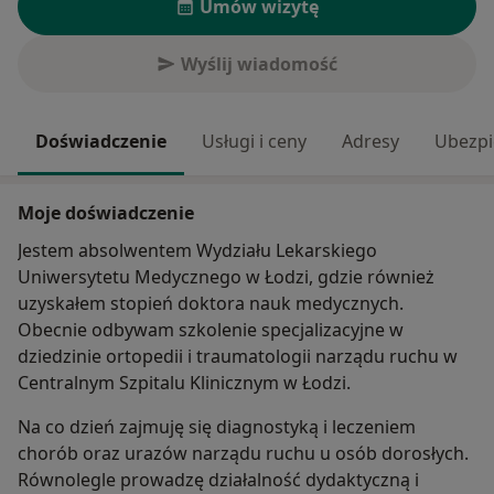
Umów wizytę
Wyślij wiadomość
Doświadczenie
Usługi i ceny
Adresy
Ubezpi
Moje doświadczenie
Jestem absolwentem Wydziału Lekarskiego
Uniwersytetu Medycznego w Łodzi, gdzie również
uzyskałem stopień doktora nauk medycznych.
Obecnie odbywam szkolenie specjalizacyjne w
dziedzinie ortopedii i traumatologii narządu ruchu w
Centralnym Szpitalu Klinicznym w Łodzi.
Na co dzień zajmuję się diagnostyką i leczeniem
chorób oraz urazów narządu ruchu u osób dorosłych.
Równolegle prowadzę działalność dydaktyczną i