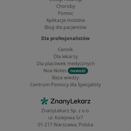
Choroby
Pomoc
Aplikacje mobilne
Blog dla pacjentów
Dla profesjonalistów
Cennik
Dla lekarzy
Dla placówek medycznych
Noa Notes
nowość
Baza wiedzy
Centrum Pomocy dla Specjalisty
Kontakt
ZnanyLekarz - Strona główna
ZnanyLekarz Sp. z o.o.
ul. Kolejowa 5/7
01-217 Warszawa, Polska