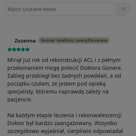
Szukaj w opiniach
Zuzanna
Numer telefonu zweryfikowany
Z
Minął już rok od rekonstrukcji ACL i z pełnym
przekonaniem mogę polecić Doktora Gonere.
Zabieg przebiegł bez żadnych powikłań, a od
początku czułam, że jestem pod opieką
specjalisty, któremu naprawdę zależy na
pacjencie.
Na każdym etapie leczenia i rekonwalescencji
Doktor był bardzo zaangażowany. Wszystko
szczegółowo wyjaśniał, cierpliwie odpowiadał