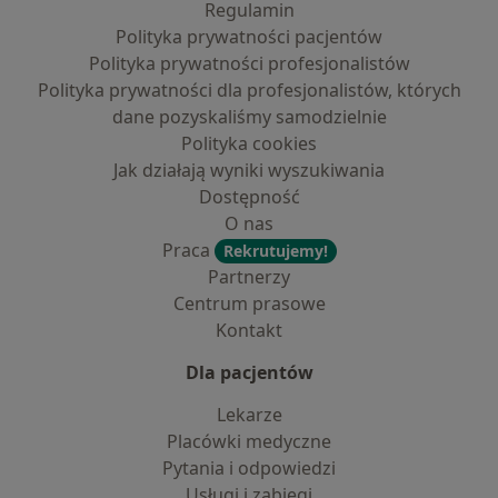
Regulamin
Polityka prywatności pacjentów
Polityka prywatności profesjonalistów
Polityka prywatności dla profesjonalistów, których
dane pozyskaliśmy samodzielnie
Polityka cookies
Jak działają wyniki wyszukiwania
Dostępność
O nas
Praca
Rekrutujemy!
Partnerzy
Centrum prasowe
Kontakt
Dla pacjentów
Lekarze
Placówki medyczne
Pytania i odpowiedzi
Usługi i zabiegi