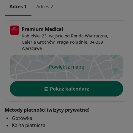
Adres 1
Adres 2
Premium Medical
Kobielska 23, wejście od Ronda Wiatraczna,
Galeria Grochów,
Praga-Południe
, 04-359
Warszawa
Powiększ mapę
otwiera się w nowej karcie
Dostępność
Pokaż kalendarz
Metody płatności (wizyty prywatne)
Gotówka
Karta płatnicza