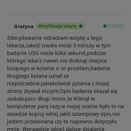
Grażyna
Weryfikacja wizyty
G
Zdecydowanie odradzam wizytę u tego
lekarza,całość trwała może 3 minuty w tym
badanie USG może kilka sekund,podczas
którego lekarz nawet nie dotknął miejsca
bolącego w kolanie o co prosiłam,badanie
drugiego kolana uznał za
niepotrzebne.Jakiekolwiek pytania z mojej
strony zbywał niczym.Opis badania okazał się
zaskakujaco długi mimo że kliknął w
komputerze parę razy,w mojej ocenie było to na
zasadzie kopiuj wklej jakiś sztampowy opis,nie
jestem przekonana czy to napewno dotyczyło
mnie. Wprawdzie jakieś dalsze działania