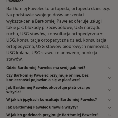
Pawelec?
Bartłomiej Pawelec to ortopeda, ortopeda dziecięcy.
Na podstawie swojego doświadczenia i
wykształcenia Bartłomiej Pawelec oferuje usługi
takie jak: blokady przeciwbólowe, USG narządu
ruchu, USG stawów, konsultacja ortopedyczna +
USG, konsultacja ortopedyczna dzieci, konsultacja
ortopedyczna, USG stawów biodrowych niemowląt,
USG kolana, USG stawu kolanowego, punkcja
stawów.
Gdzie Bartłomiej Pawelec ma swój gabinet?
Czy Bartłomiej Pawelec przyjmuje online, bez
konieczności pojawiania się w placówce?
Jak Bartłomiej Pawelec akceptuje płatności po
wizycie?
W jakich językach konsultuje Bartłomiej Pawelec?
Jak Bartłomiej Pawelec umawia wizyty?
W jakich godzinach przyjmuje Bartłomiej Pawelec?