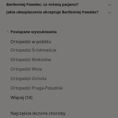
Bartłomiej Pawelec: co mówią pacjenci?
Jakie ubezpieczenia akceptuje Bartłomiej Pawelec?
Powiązane wyszukiwania
Ortopedzi w pobliżu
Ortopedzi Śródmieście
Ortopedzi Mokotów
Ortopedzi Wola
Ortopedzi Ochota
Ortopedzi Praga-Południe
Więcej (14)
Więcej w kategorii: Ortopedzi w pobliżu
Najczęście leczone choroby