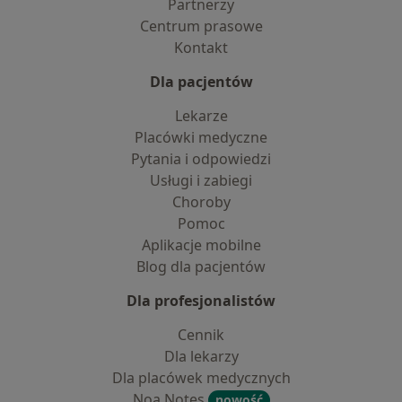
Partnerzy
Centrum prasowe
Kontakt
Dla pacjentów
Lekarze
Placówki medyczne
Pytania i odpowiedzi
Usługi i zabiegi
Choroby
Pomoc
Aplikacje mobilne
Blog dla pacjentów
Dla profesjonalistów
Cennik
Dla lekarzy
Dla placówek medycznych
Noa Notes
nowość