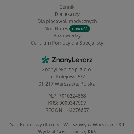
Cennik
Dla lekarzy
Dla placówek medycznych
Noa Notes
nowość
Baza wiedzy
Centrum Pomocy dla Specjalisty
Kontakt
ZnanyLekarz - Strona główna
ZnanyLekarz Sp. z o.o.
ul. Kolejowa 5/7
01-217 Warszawa, Polska
NIP: ⁠7010224868
KRS: ⁠0000347997
REGON: ⁠142276657
Sąd Rejonowy dla m.st. Warszawy w Warszawie XII
Wydział Gospodarczy KRS