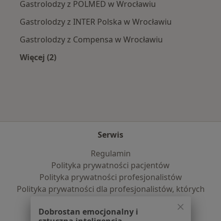
Gastrolodzy z POLMED w Wrocławiu
Gastrolodzy z INTER Polska w Wrocławiu
Gastrolodzy z Compensa w Wrocławiu
Więcej (2)
Więcej w kategorii: Najpopularniejsze ubezpie
Serwis
Regulamin
Polityka prywatności pacjentów
Polityka prywatności profesjonalistów
Polityka prywatności dla profesjonalistów, których
dane pozyskaliśmy samodzielnie
Dobrostan emocjonalny i
Polityka cookies
sztuczna inteligencja