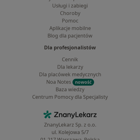
Usługi i zabiegi
Choroby
Pomoc
Aplikacje mobilne
Blog dla pacjentów
Dla profesjonalistów
Cennik
Dla lekarzy
Dla placówek medycznych
Noa Notes
nowość
Baza wiedzy
Centrum Pomocy dla Specjalisty
Kontakt
ZnanyLekarz - Strona główna
ZnanyLekarz Sp. z o.o.
ul. Kolejowa 5/7
01-217 Warszawa, Polska