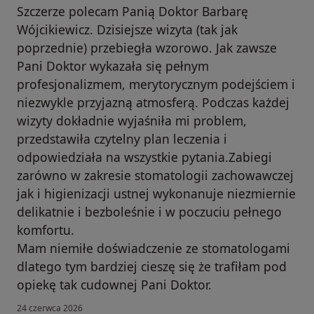
Szczerze polecam Panią Doktor Barbarę
Wójcikiewicz. Dzisiejsze wizyta (tak jak
poprzednie) przebiegła wzorowo. Jak zawsze
Pani Doktor wykazała się pełnym
profesjonalizmem, merytorycznym podejściem i
niezwykle przyjazną atmosferą. Podczas każdej
wizyty dokładnie wyjaśniła mi problem,
przedstawiła czytelny plan leczenia i
odpowiedziała na wszystkie pytania.Zabiegi
zarówno w zakresie stomatologii zachowawczej
jak i higienizacji ustnej wykonanuje niezmiernie
delikatnie i bezboleśnie i w poczuciu pełnego
komfortu.
Mam niemiłe doświadczenie ze stomatologami
dlatego tym bardziej cieszę się że trafiłam pod
opiekę tak cudownej Pani Doktor.
24 czerwca 2026