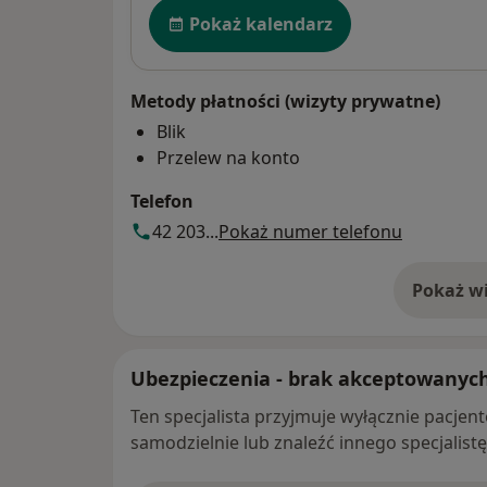
Dostępność
Pokaż kalendarz
Metody płatności (wizyty prywatne)
Blik
Przelew na konto
Telefon
42 203...
Pokaż numer telefonu
Pokaż wi
o 
Ubezpieczenia - brak akceptowanyc
Ten specjalista przyjmuje wyłącznie pacje
samodzielnie lub znaleźć innego specjalist