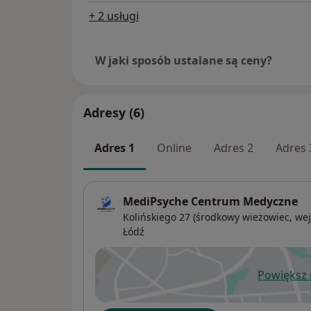
+ 2 usługi
W jaki sposób ustalane są ceny?
Adresy (6)
Adres 1
Online
Adres 2
Adres 
MediPsyche Centrum Medyczne
Kolińskiego 27 (środkowy wieżowiec, wej
Łódź
Powiększ
ot