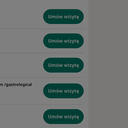
Umów wizytę
Umów wizytę
Umów wizytę
m /gastrological
Umów wizytę
Umów wizytę