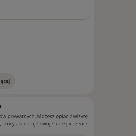
ęcej
adresie
h
ntów prywatnych. Możesz opłacić wizytę
ę, który akceptuje Twoje ubezpieczenie.