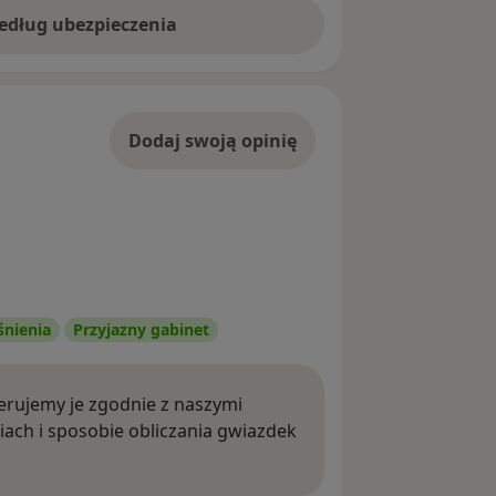
według ubezpieczenia
Dodaj swoją opinię
śnienia
Przyjazny gabinet
rujemy je zgodnie z naszymi
iach i sposobie obliczania gwiazdek
ięcej o opiniach