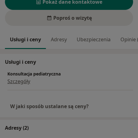
Pokaż dane kontaktowe
Poproś o wizytę
Usługi i ceny
Adresy
Ubezpieczenia
Opinie 
Usługi i ceny
Konsultacja pediatryczna
Szczegóły
W jaki sposób ustalane są ceny?
Adresy (2)