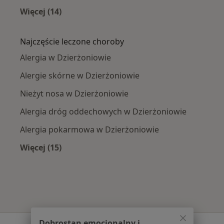
Więcej (14)
Więcej w kategorii: W pobliżu Dzierżoniowa
Najczęście leczone choroby
Alergia w Dzierżoniowie
Alergie skórne w Dzierżoniowie
Nieżyt nosa w Dzierżoniowie
Alergia dróg oddechowych w Dzierżoniowie
Alergia pokarmowa w Dzierżoniowie
Więcej (15)
Więcej w kategorii: Najczęście leczone chorob
Dobrostan emocjonalny i