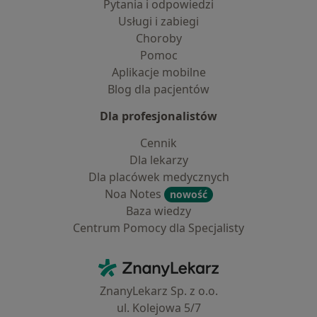
Pytania i odpowiedzi
Usługi i zabiegi
Choroby
Pomoc
Aplikacje mobilne
Blog dla pacjentów
Dla profesjonalistów
Cennik
Dla lekarzy
Dla placówek medycznych
Noa Notes
nowość
Baza wiedzy
Centrum Pomocy dla Specjalisty
Kontakt
ZnanyLekarz - Strona główna
ZnanyLekarz Sp. z o.o.
ul. Kolejowa 5/7