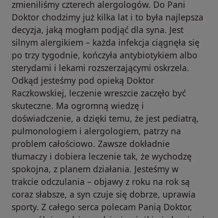
zmieniliśmy czterech alergologów. Do Pani
Doktor chodzimy już kilka lat i to była najlepsza
decyzja, jaką mogłam podjąć dla syna. Jest
silnym alergikiem – każda infekcja ciągnęła się
po trzy tygodnie, kończyła antybiotykiem albo
sterydami i lekami rozszerzającymi oskrzela.
Odkąd jesteśmy pod opieką Doktor
Raczkowskiej, leczenie wreszcie zaczęło być
skuteczne. Ma ogromną wiedzę i
doświadczenie, a dzięki temu, że jest pediatrą,
pulmonologiem i alergologiem, patrzy na
problem całościowo. Zawsze dokładnie
tłumaczy i dobiera leczenie tak, że wychodzę
spokojna, z planem działania. Jesteśmy w
trakcie odczulania – objawy z roku na rok są
coraz słabsze, a syn czuje się dobrze, uprawia
sporty. Z całego serca polecam Panią Doktor,