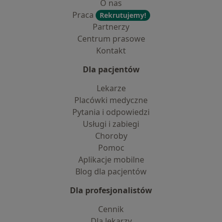
O nas
Praca
Rekrutujemy!
Partnerzy
Centrum prasowe
Kontakt
Dla pacjentów
Lekarze
Placówki medyczne
Pytania i odpowiedzi
Usługi i zabiegi
Choroby
Pomoc
Aplikacje mobilne
Blog dla pacjentów
Dla profesjonalistów
Cennik
Dla lekarzy