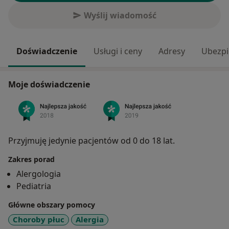
Wyślij wiadomość
Doświadczenie
Usługi i ceny
Adresy
Ubezpi
Moje doświadczenie
Przyjmuję jedynie pacjentów od 0 do 18 lat.
Zakres porad
Alergologia
Pediatria
Główne obszary pomocy
Choroby płuc
Alergia