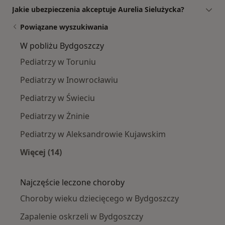
Jakie ubezpieczenia akceptuje Aurelia Sielużycka?
Powiązane wyszukiwania
W pobliżu Bydgoszczy
Pediatrzy w Toruniu
Pediatrzy w Inowrocławiu
Pediatrzy w Świeciu
Pediatrzy w Żninie
Pediatrzy w Aleksandrowie Kujawskim
Więcej (14)
Więcej w kategorii: W pobliżu Bydgoszczy
Najczęście leczone choroby
Choroby wieku dziecięcego w Bydgoszczy
Zapalenie oskrzeli w Bydgoszczy