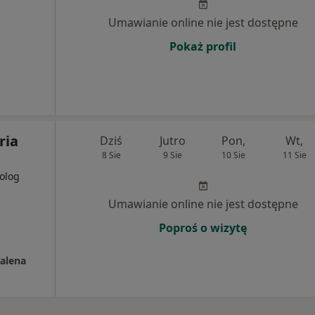
Umawianie online nie jest dostępne
Pokaż profil
ria
Dziś
Jutro
Pon,
Wt,
8 Sie
9 Sie
10 Sie
11 Sie
golog
Umawianie online nie jest dostępne
Poproś o wizytę
dalena