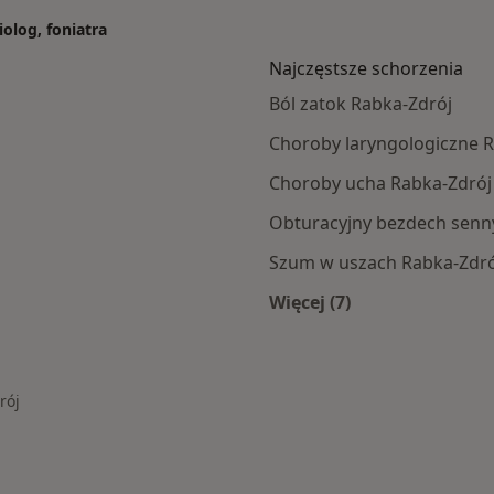
iolog, foniatra
Najczęstsze schorzenia
Ból zatok Rabka-Zdrój
Choroby laryngologiczne 
Choroby ucha Rabka-Zdrój
Obturacyjny bezdech senn
Szum w uszach Rabka-Zdró
Więcej (7)
Więcej w kategorii: 
rój