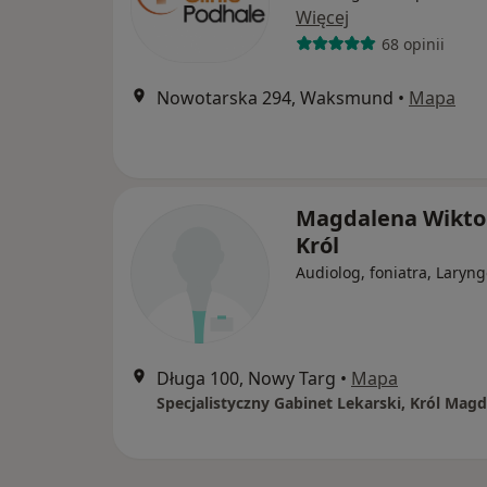
Więcej
68 opinii
Nowotarska 294, Waksmund
•
Mapa
Magdalena Wikto
Król
Audiolog, foniatra, Laryn
Długa 100, Nowy Targ
•
Mapa
Specjalistyczny Gabinet Lekarski, Król Mag