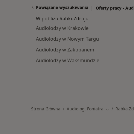
Powiązane wyszukiwania
|
Oferty pracy - Aud
W pobliżu Rabki-Zdroju
Audiolodzy w Krakowie
Audiolodzy w Nowym Targu
Audiolodzy w Zakopanem
Audiolodzy w Waksmundzie
Strona Główna
Audiolog, Foniatra
Rabka-Zd
Zmień miasto