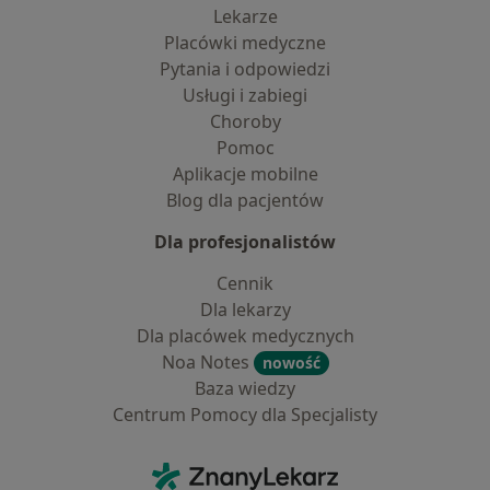
Lekarze
Placówki medyczne
Pytania i odpowiedzi
Usługi i zabiegi
Choroby
Pomoc
Aplikacje mobilne
Blog dla pacjentów
Dla profesjonalistów
Cennik
Dla lekarzy
Dla placówek medycznych
Noa Notes
nowość
Baza wiedzy
Centrum Pomocy dla Specjalisty
Kontakt
ZnanyLekarz - Strona główna