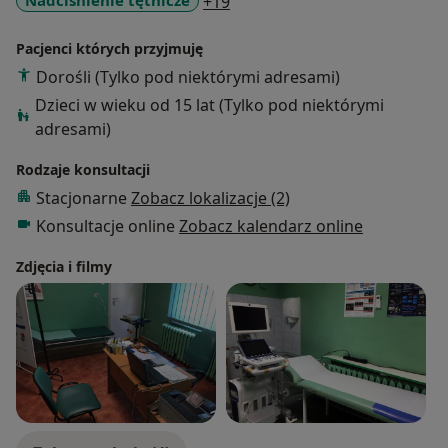
a11y_sr_more_diseases
Nadciśnienie tętnicze
+19
Pacjenci których przyjmuję
Dorośli (Tylko pod niektórymi adresami)
Dzieci w wieku od 15 lat (Tylko pod niektórymi
adresami)
Rodzaje konsultacji
Stacjonarne
Zobacz lokalizacje (2)
Konsultacje online
Zobacz kalendarz online
Zdjęcia i filmy