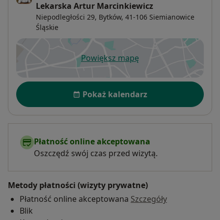
Lekarska Artur Marcinkiewicz
Niepodległości 29,
Bytków
, 41-106
Siemianowice
Śląskie
Powiększ mapę
otwiera się w nowej karcie
Dostępność
Pokaż kalendarz
Płatność online akceptowana
Oszczędź swój czas przed wizytą.
Metody płatności (wizyty prywatne)
Płatność online akceptowana
Szczegóły
Blik