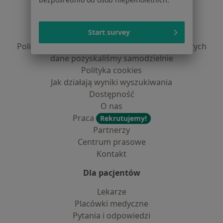
Regulamin
Polityka prywatności pacjentów
Start survey
Polityka prywatności profesjonalistów
Polityka prywatności dla profesjonalistów, których
dane pozyskaliśmy samodzielnie
Polityka cookies
Jak działają wyniki wyszukiwania
Dostępność
O nas
Praca
Rekrutujemy!
Partnerzy
Centrum prasowe
Kontakt
Dla pacjentów
Lekarze
Placówki medyczne
Pytania i odpowiedzi