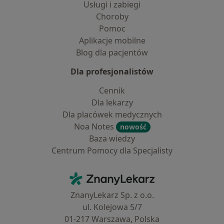
Usługi i zabiegi
Choroby
Pomoc
Aplikacje mobilne
Blog dla pacjentów
Dla profesjonalistów
Cennik
Dla lekarzy
Dla placówek medycznych
Noa Notes
nowość
Baza wiedzy
Centrum Pomocy dla Specjalisty
Kontakt
ZnanyLekarz - Strona główna
ZnanyLekarz Sp. z o.o.
ul. Kolejowa 5/7
01-217 Warszawa, Polska