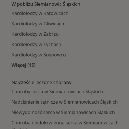
W pobliżu Siemianowic Śląskich
Kardiolodzy w Katowicach
Kardiolodzy w Gliwicach
Kardiolodzy w Zabrzu
Kardiolodzy w Tychach
Kardiolodzy w Sosnowcu
Więcej (15)
Więcej w kategorii: W pobliżu Siemianowic Śl
Najczęście leczone choroby
Choroby serca w Siemianowicach Śląskich
Nadciśnienie tętnicze w Siemianowicach Śląskich
Niewydolność serca w Siemianowicach Śląskich
Choroba niedokrwienna serca w Siemianowicach