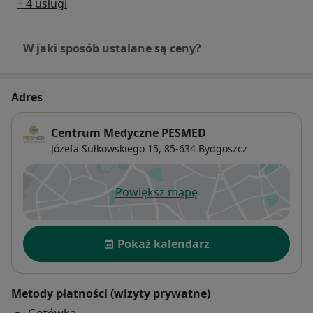
+ 4 usługi
W jaki sposób ustalane są ceny?
Adres
Centrum Medyczne PESMED
Józefa Sułkowskiego 15,
85-634
Bydgoszcz
Powiększ mapę
otwiera się w nowej karcie
Dostępność
Pokaż kalendarz
Metody płatności (wizyty prywatne)