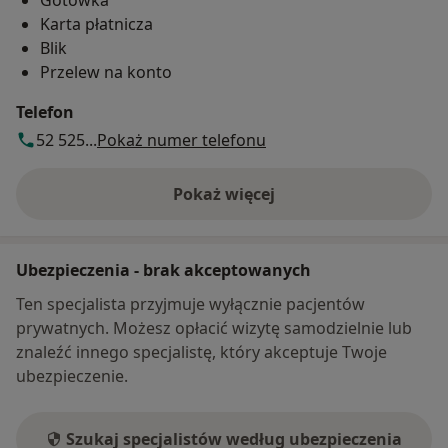
Gotówka
Karta płatnicza
Blik
Przelew na konto
Telefon
52 525...
Pokaż numer telefonu
Pokaż więcej
o adresie
Ubezpieczenia - brak akceptowanych
Ten specjalista przyjmuje wyłącznie pacjentów
prywatnych. Możesz opłacić wizytę samodzielnie lub
znaleźć innego specjalistę, który akceptuje Twoje
ubezpieczenie.
Szukaj specjalistów według ubezpieczenia