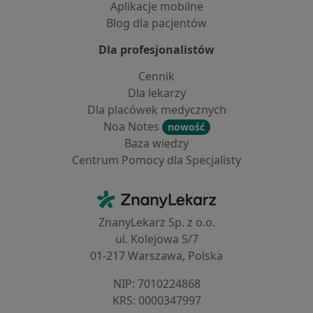
Aplikacje mobilne
Blog dla pacjentów
Dla profesjonalistów
Cennik
Dla lekarzy
Dla placówek medycznych
Noa Notes
nowość
Baza wiedzy
Centrum Pomocy dla Specjalisty
Kontakt
ZnanyLekarz - Strona główna
ZnanyLekarz Sp. z o.o.
ul. Kolejowa 5/7
01-217 Warszawa, Polska
NIP: ⁠7010224868
KRS: ⁠0000347997