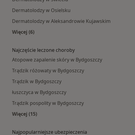
Dermatolodzy w Osielsku
Dermatolodzy w Aleksandrowie Kujawskim
Więcej (6)
Więcej w kategorii: W pobliżu Bydgoszczy
Najczęście leczone choroby
Atopowe zapalenie skóry w Bydgoszczy
Trądzik różowaty w Bydgoszczy
Trądzik w Bydgoszczy
łuszczyca w Bydgoszczy
Trądzik pospolity w Bydgoszczy
Więcej (15)
Więcej w kategorii: Najczęście leczone chorob
Najpopularniejsze ubezpieczenia