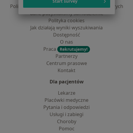
Start survey
Polityka prywatności dla profesjonalistów, których
dane pozyskaliśmy samodzielnie
Polityka cookies
Jak działają wyniki wyszukiwania
Dostępność
O nas
Praca
Rekrutujemy!
Partnerzy
Centrum prasowe
Kontakt
Dla pacjentów
Lekarze
Placówki medyczne
Pytania i odpowiedzi
Usługi i zabiegi
Choroby
Pomoc