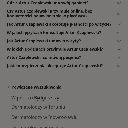
Gdzie Artur Czaplewski ma swój gabinet?
Czy Artur Czaplewski przyjmuje online, bez
konieczności pojawiania się w placówce?
Jak Artur Czaplewski akceptuje płatności po wizycie?
W jakich językach konsultuje Artur Czaplewski?
Jak Artur Czaplewski umawia wizyty?
W jakich godzinach przyjmuje Artur Czaplewski?
Artur Czaplewski: co mówią pacjenci?
Jakie ubezpieczenia akceptuje Artur Czaplewski?
Powiązane wyszukiwania
W pobliżu Bydgoszczy
Dermatolodzy w Toruniu
Dermatolodzy w Inowrocławiu
Dermatolodzy w Świeciu