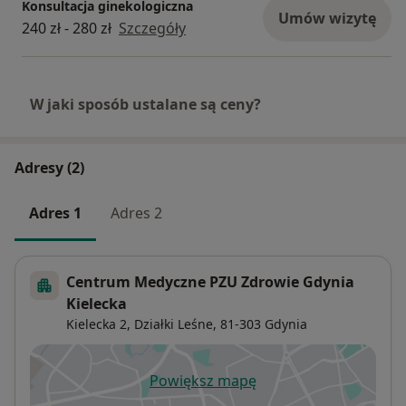
Konsultacja ginekologiczna
Umów wizytę
240 zł - 280 zł
Szczegóły
W jaki sposób ustalane są ceny?
Adresy (2)
Adres 1
Adres 2
Centrum Medyczne PZU Zdrowie Gdynia
Kielecka
Kielecka 2,
Działki Leśne
, 81-303
Gdynia
Powiększ mapę
otwiera się w nowej karcie