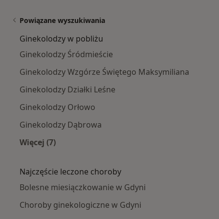
Powiązane wyszukiwania
Ginekolodzy w pobliżu
Ginekolodzy Śródmieście
Ginekolodzy Wzgórze Świętego Maksymiliana
Ginekolodzy Działki Leśne
Ginekolodzy Orłowo
Ginekolodzy Dąbrowa
Więcej (7)
Więcej w kategorii: Ginekolodzy w pobliżu
Najczęście leczone choroby
Bolesne miesiączkowanie w Gdyni
Choroby ginekologiczne w Gdyni