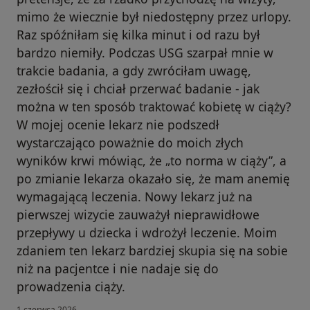
mimo że wiecznie był niedostępny przez urlopy.
Raz spóźniłam się kilka minut i od razu był
bardzo niemiły. Podczas USG szarpał mnie w
trakcie badania, a gdy zwróciłam uwagę,
zezłościł się i chciał przerwać badanie - jak
można w ten sposób traktować kobietę w ciąży?
W mojej ocenie lekarz nie podszedł
wystarczająco poważnie do moich złych
wyników krwi mówiąc, że „to norma w ciąży”, a
po zmianie lekarza okazało się, że mam anemię
wymagającą leczenia. Nowy lekarz już na
pierwszej wizycie zauważył nieprawidłowe
przepływy u dziecka i wdrożył leczenie. Moim
zdaniem ten lekarz bardziej skupia się na sobie
niż na pacjentce i nie nadaje się do
prowadzenia ciąży.
1 czerwca 2026