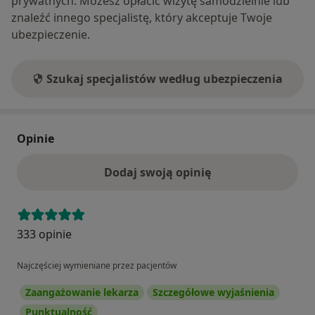
prywatnych. Możesz opłacić wizytę samodzielnie lub
znaleźć innego specjalistę, który akceptuje Twoje
ubezpieczenie.
Szukaj specjalistów według ubezpieczenia
Opinie
Dodaj swoją opinię
333 opinie
Najczęściej wymieniane przez pacjentów
Zaangażowanie lekarza
Szczegółowe wyjaśnienia
Punktualność