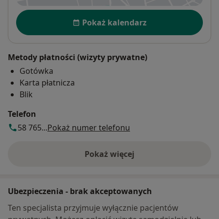
Dostępność
Pokaż kalendarz
Metody płatności (wizyty prywatne)
Gotówka
Karta płatnicza
Blik
Telefon
58 765...
Pokaż numer telefonu
Pokaż więcej
o adresie
Ubezpieczenia - brak akceptowanych
Ten specjalista przyjmuje wyłącznie pacjentów