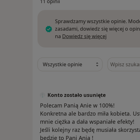
11 opinii
Sprawdzamy wszystkie opinie. Mode
zasadami, dowiedz się więcej o opin
Dowiedz się w
na
Dowiedz się więcej
Szukaj w opi
Konto zostało usunięte
Polecam Panią Anie w 100%!
Konkretna ale bardzo miła kobieta. Usta
mnie ciężka a dała wspaniałe efekty!
Jeśli kolejny raz będę musiała skorzy
będzie to Pani Ania !