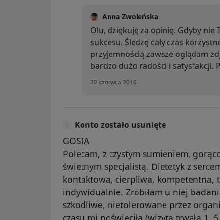
Anna Zwoleńska
Olu, dziękuję za opinię. Gdyby nie
sukcesu. Śledzę cały czas korzystn
przyjemnością zawsze oglądam zdję
bardzo dużo radości i satysfakcji
22 czerwca 2016
Konto zostało usunięte
GOSIA
Polecam, z czystym sumieniem, gorąco
świetnym specjalistą. Dietetyk z serce
kontaktowa, cierpliwa, kompetentna, t
indywidualnie. Zrobiłam u niej badani
szkodliwe, nietolerowane przez organi
czasu mi poświęciła (wizyta trwała 1, 5