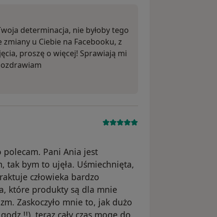
 Twoja determinacja, nie byłoby tego
e zmiany u Ciebie na Facebooku, z
cia, proszę o więcej! Sprawiają mi
. Pozdrawiam
 polecam. Pani Ania jest
m, tak bym to ujęła. Uśmiechnięta,
raktuje człowieka bardzo
a, które produkty są dla mnie
zm. Zaskoczyło mnie to, jak dużo
 godz.!!), teraz cały czas mogę do