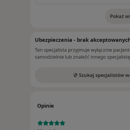
Pokaż wi
o 
Ubezpieczenia - brak akceptowanyc
Ten specjalista przyjmuje wyłącznie pacje
samodzielnie lub znaleźć innego specjalist
Szukaj specjalistów 
Opinie