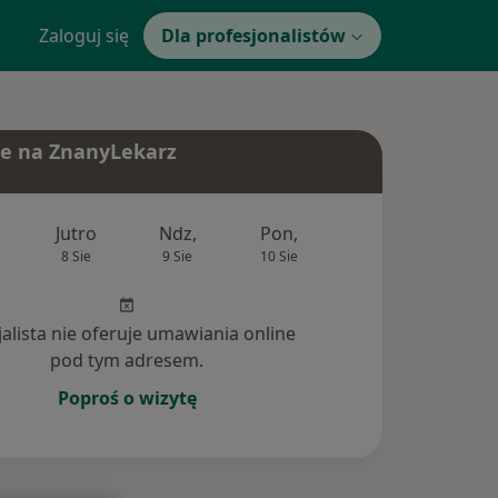
Zaloguj się
Dla profesjonalistów
e na ZnanyLekarz
Jutro
Ndz,
Pon,
Wt,
Śr,
8 Sie
9 Sie
10 Sie
11 Sie
12 Si
jalista nie oferuje umawiania online
pod tym adresem.
Poproś o wizytę