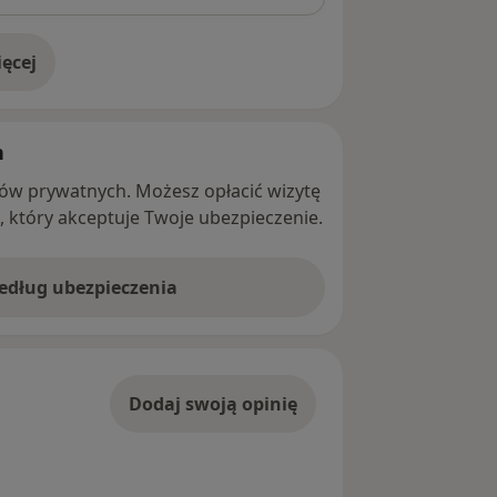
ęcej
adresie
h
ntów prywatnych. Możesz opłacić wizytę
ę, który akceptuje Twoje ubezpieczenie.
według ubezpieczenia
Dodaj swoją opinię