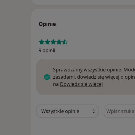
Opinie
9 opinii
Sprawdzamy wszystkie opinie. Mode
zasadami, dowiedz się więcej o opin
Dowiedz się w
na
Dowiedz się więcej
Szukaj w opi