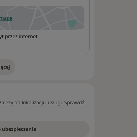
 mapę
wiera się w nowej karcie
t przez internet
ęcej
adresie
leży od lokalizacji i usługi. Sprawdź
e ubezpieczenia