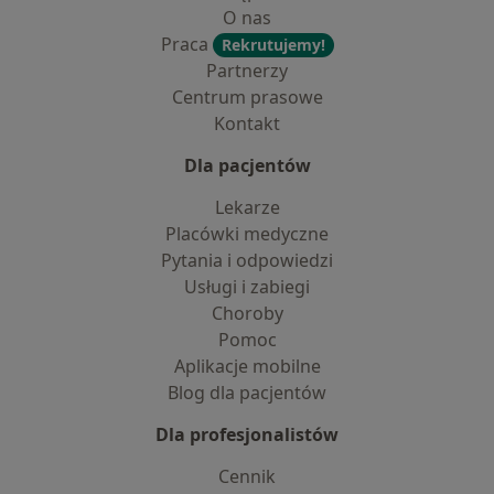
O nas
Praca
Rekrutujemy!
Partnerzy
Centrum prasowe
Kontakt
Dla pacjentów
Lekarze
Placówki medyczne
Pytania i odpowiedzi
Usługi i zabiegi
Choroby
Pomoc
Aplikacje mobilne
Blog dla pacjentów
Dla profesjonalistów
Cennik