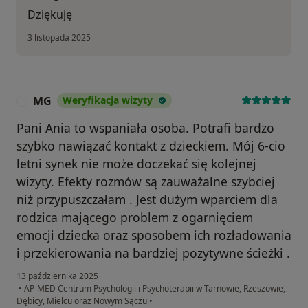
Dziękuję
3 listopada 2025
MG
Weryfikacja wizyty
M
Pani Ania to wspaniała osoba. Potrafi bardzo
szybko nawiązać kontakt z dzieckiem. Mój 6-cio
letni synek nie może doczekać się kolejnej
wizyty. Efekty rozmów są zauważalne szybciej
niż przypuszczałam . Jest dużym wparciem dla
rodzica mającego problem z ogarnięciem
emocji dziecka oraz sposobem ich rozładowania
i przekierowania na bardziej pozytywne ścieżki .
13 października 2025
•
AP-MED Centrum Psychologii i Psychoterapii w Tarnowie, Rzeszowie,
Dębicy, Mielcu oraz Nowym Sączu
•