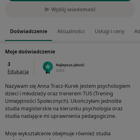
Wyślij wiadomość
Doświadczenie
Aktualności
Usługi i ceny
Ad
Moje doświadczenie
3
Edukacja
Nazywam się Anna Tracz-Kurek jestem psychologiem
dzieci i młodzieży oraz trenerem TUS (Trening
Umiejętności Społecznych). Ukończyłam jednolite
studia magisterskie na kierunku psychologia oraz
studia nadające mi uprawnienia pedagogiczne.
Moje wykształcenie obejmuje również studia