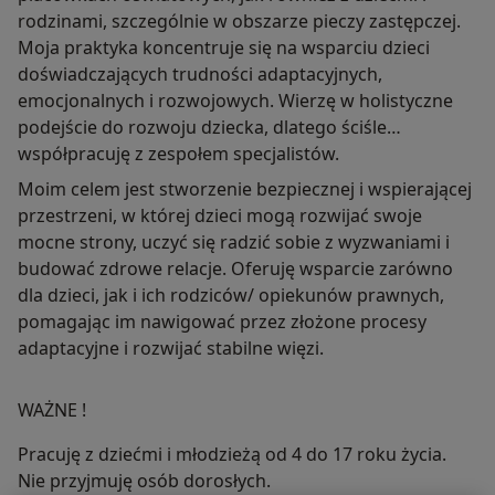
rodzinami, szczególnie w obszarze pieczy zastępczej.
Moja praktyka koncentruje się na wsparciu dzieci
doświadczających trudności adaptacyjnych,
emocjonalnych i rozwojowych. Wierzę w holistyczne
podejście do rozwoju dziecka, dlatego ściśle
współpracuję z zespołem specjalistów.
Moim celem jest stworzenie bezpiecznej i wspierającej
przestrzeni, w której dzieci mogą rozwijać swoje
mocne strony, uczyć się radzić sobie z wyzwaniami i
budować zdrowe relacje. Oferuję wsparcie zarówno
dla dzieci, jak i ich rodziców/ opiekunów prawnych,
pomagając im nawigować przez złożone procesy
adaptacyjne i rozwijać stabilne więzi.
WAŻNE !
Pracuję z dziećmi i młodzieżą od 4 do 17 roku życia.
Nie przyjmuję osób dorosłych.