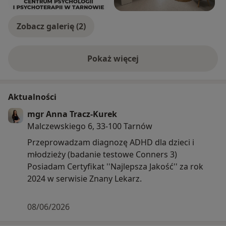
Zobacz galerię (2)
Pokaż więcej
o doświadczeniu
Aktualności
mgr Anna Tracz-Kurek
Malczewskiego 6, 33-100 Tarnów
Przeprowadzam diagnozę ADHD dla dzieci i
młodzieży (badanie testowe Conners 3)
Posiadam Certyfikat ''Najlepsza Jakość'' za rok
2024 w serwisie Znany Lekarz.
08/06/2026