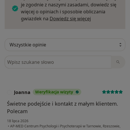
je zgodnie z naszymi zasadami, dowiedz się
więcej o opiniach i sposobie obliczania
Dowiedz się więce
gwiazdek na
Dowiedz się więcej
Szukaj w opiniach
Joanna
Weryfikacja wizyty
J
Świetne podejście i kontakt z małym klientem.
Polecam
18 lipca 2026
•
AP-MED Centrum Psychologii i Psychoterapii w Tarnowie, Rzeszowie,