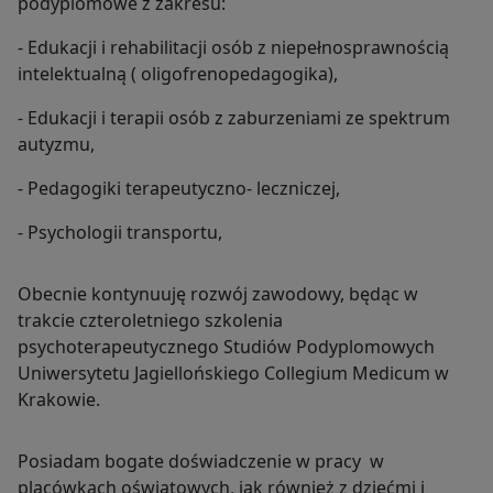
podyplomowe z zakresu:
- Edukacji i rehabilitacji osób z niepełnosprawnością
intelektualną ( oligofrenopedagogika),
- Edukacji i terapii osób z zaburzeniami ze spektrum
autyzmu,
- Pedagogiki terapeutyczno- leczniczej,
- Psychologii transportu,
Obecnie kontynuuję rozwój zawodowy, będąc w
trakcie czteroletniego szkolenia
psychoterapeutycznego Studiów Podyplomowych
Uniwersytetu Jagiellońskiego Collegium Medicum w
Krakowie.
Posiadam bogate doświadczenie w pracy w
placówkach oświatowych, jak również z dziećmi i