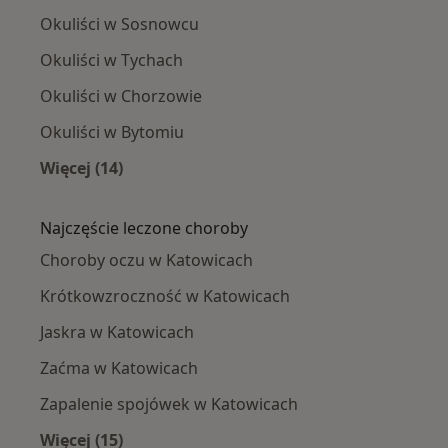
Okuliści w Sosnowcu
Okuliści w Tychach
Okuliści w Chorzowie
Okuliści w Bytomiu
Więcej (14)
Więcej w kategorii: W pobliżu Katowic
Najczęście leczone choroby
Choroby oczu w Katowicach
Krótkowzroczność w Katowicach
Jaskra w Katowicach
Zaćma w Katowicach
Zapalenie spojówek w Katowicach
Więcej (15)