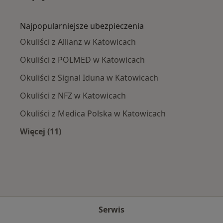
Więcej w kategorii: Najczęście leczone chorob
Najpopularniejsze ubezpieczenia
Okuliści z Allianz w Katowicach
Okuliści z POLMED w Katowicach
Okuliści z Signal Iduna w Katowicach
Okuliści z NFZ w Katowicach
Okuliści z Medica Polska w Katowicach
Więcej (11)
Więcej w kategorii: Najpopularniejsze ubezpi
Serwis