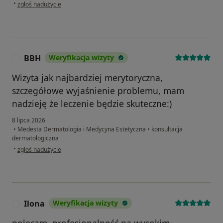
w opinii użytkownika Elżbieta
•
zgłoś nadużycie
BBH
Weryfikacja wizyty
B
Wizyta jak najbardziej merytoryczna,
szczegółowe wyjaśnienie problemu, mam
nadzieję że leczenie będzie skuteczne:)
8 lipca 2026
•
Medesta Dermatologia i Medycyna Estetyczna
•
konsultacja
dermatologiczna
w opinii użytkownika BBH
•
zgłoś nadużycie
Ilona
Weryfikacja wizyty
I
polecam, profesjonalność na wysokim