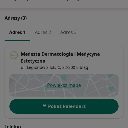
Adresy (3)
Adres 1
Adres 2
Adres 3
Medesta Dermatologia i Medycyna
Estetyczna
ul. Legionów 8 lok. C,
82-300
Elbląg
Powiększ mapę
otwiera się w nowej karcie
Dostępność
Pokaż kalendarz
Telefon