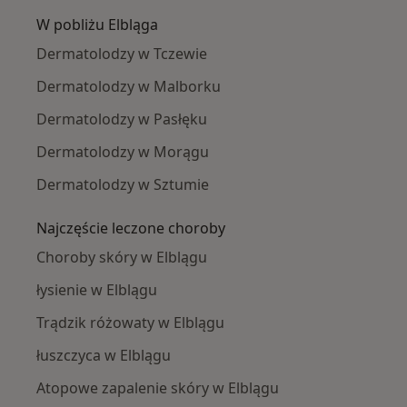
W pobliżu Elbląga
Dermatolodzy w Tczewie
Dermatolodzy w Malborku
Dermatolodzy w Pasłęku
Dermatolodzy w Morągu
Dermatolodzy w Sztumie
Najczęście leczone choroby
Choroby skóry w Elblągu
łysienie w Elblągu
Trądzik różowaty w Elblągu
łuszczyca w Elblągu
Atopowe zapalenie skóry w Elblągu