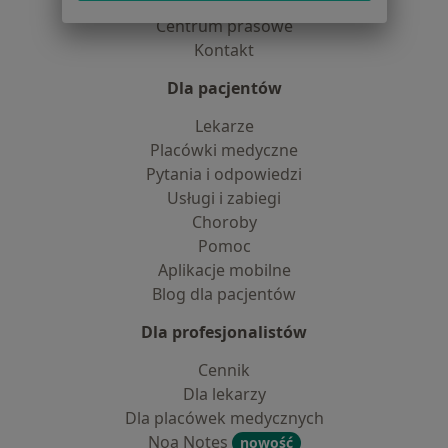
Partnerzy
Centrum prasowe
Kontakt
Dla pacjentów
Lekarze
Placówki medyczne
Pytania i odpowiedzi
Usługi i zabiegi
Choroby
Pomoc
Aplikacje mobilne
Blog dla pacjentów
Dla profesjonalistów
Cennik
Dla lekarzy
Dla placówek medycznych
Noa Notes
nowość