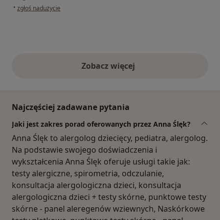
w opinii użytkownika Karina
•
zgłoś nadużycie
Zobacz więcej
opinie powyżej
Najczęściej zadawane pytania
Jaki jest zakres porad oferowanych przez Anna Ślęk?
Anna Ślęk to alergolog dziecięcy, pediatra, alergolog.
Na podstawie swojego doświadczenia i
wykształcenia Anna Ślęk oferuje usługi takie jak:
testy alergiczne, spirometria, odczulanie,
konsultacja alergologiczna dzieci, konsultacja
alergologiczna dzieci + testy skórne, punktowe testy
skórne - panel aleregenów wziewnych, Naskórkowe