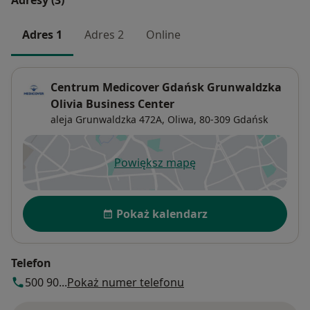
Adres 1
Adres 2
Online
Centrum Medicover Gdańsk Grunwaldzka
Olivia Business Center
aleja Grunwaldzka 472A,
Oliwa
, 80-309
Gdańsk
Powiększ mapę
otwiera się w nowej karcie
Dostępność
Pokaż kalendarz
Telefon
500 90...
Pokaż numer telefonu