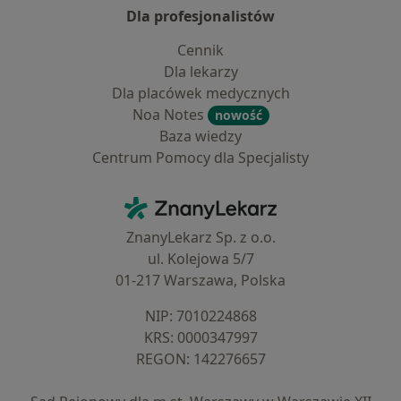
Dla profesjonalistów
Cennik
Dla lekarzy
Dla placówek medycznych
Noa Notes
nowość
Baza wiedzy
Centrum Pomocy dla Specjalisty
Kontakt
ZnanyLekarz - Strona główna
ZnanyLekarz Sp. z o.o.
ul. Kolejowa 5/7
01-217 Warszawa, Polska
NIP: ⁠7010224868
KRS: ⁠0000347997
REGON: ⁠142276657