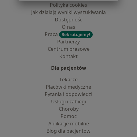
Polityka cookies
Jak działają wyniki wyszukiwania
Dostępność
O nas
Praca
Rekrutujemy!
Partnerzy
Centrum prasowe
Kontakt
Dla pacjentów
Lekarze
Placówki medyczne
Pytania i odpowiedzi
Usługi i zabiegi
Choroby
Pomoc
Aplikacje mobilne
Blog dla pacjentów