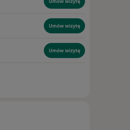
Umów wizytę
Umów wizytę
Umów wizytę