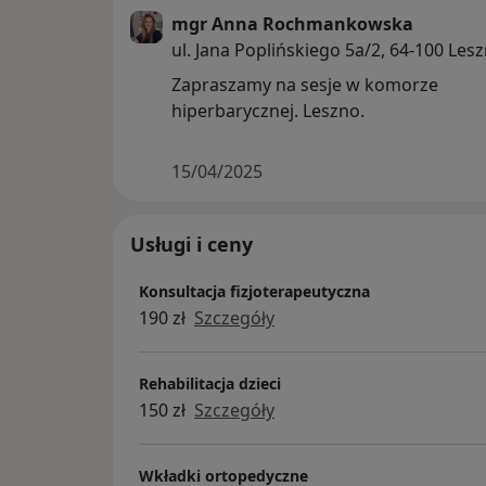
mgr Anna Rochmankowska
ul. Jana Poplińskiego 5a/2, 64-100 Les
Zapraszamy na sesje w komorze
hiperbarycznej. Leszno.
15/04/2025
Usługi i ceny
Konsultacja fizjoterapeutyczna
190 zł
Szczegóły
Rehabilitacja dzieci
150 zł
Szczegóły
Wkładki ortopedyczne