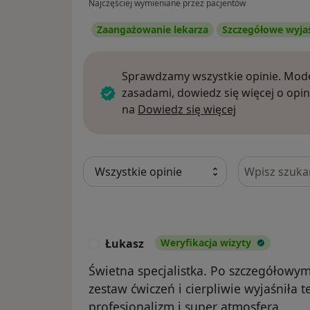
Najczęściej wymieniane przez pacjentów
Zaangażowanie lekarza
Szczegółowe wyja
Sprawdzamy wszystkie opinie. Mode
zasadami, dowiedz się więcej o opin
Dowiedz się w
na
Dowiedz się więcej
Szukaj w opi
Łukasz
Weryfikacja wizyty
Ł
Świetna specjalistka. Po szczegółowy
zestaw ćwiczeń i cierpliwie wyjaśniła 
profesjonalizm i super atmosfera