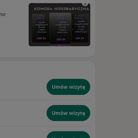
zno
Umów wizytę
Umów wizytę