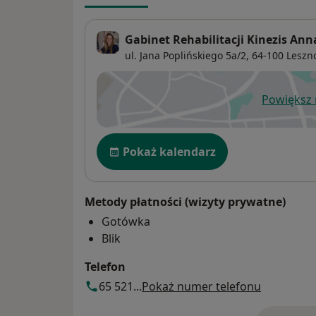
Gabinet Rehabilitacji Kinezis 
ul. Jana Poplińskiego 5a/2,
64-100
Leszn
Powiększ
ot
Dostępność
Pokaż kalendarz
Metody płatności (wizyty prywatne)
Gotówka
Blik
Telefon
65 521...
Pokaż numer telefonu