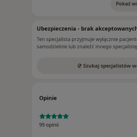
Pokaż wi
o 
Ubezpieczenia - brak akceptowanyc
Ten specjalista przyjmuje wyłącznie pacje
samodzielnie lub znaleźć innego specjalist
Szukaj specjalistów 
Opinie
99 opinii