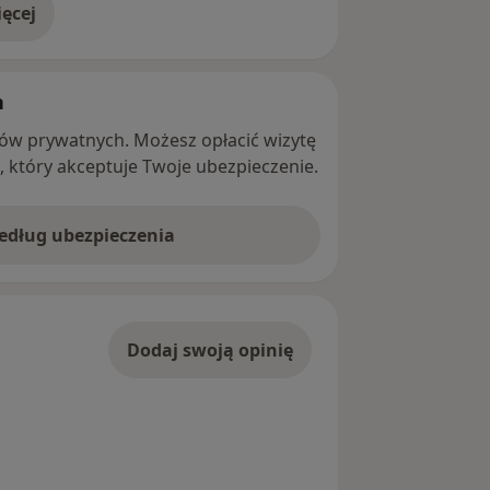
ęcej
adresie
h
ntów prywatnych. Możesz opłacić wizytę
ę, który akceptuje Twoje ubezpieczenie.
według ubezpieczenia
Dodaj swoją opinię