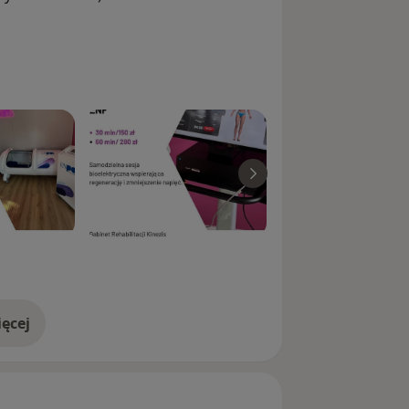
ęcej
doświadczeniu