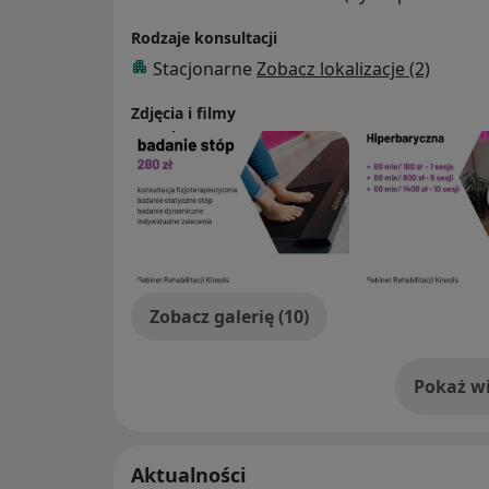
Rodzaje konsultacji
Stacjonarne
Zobacz lokalizacje (2)
Zdjęcia i filmy
Zobacz galerię (10)
Pokaż wi
o 
Aktualności