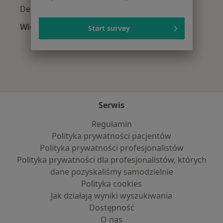
Depresja w Radomsku
Więcej (15)
Start survey
Więcej w kategorii: Najczęście leczone chorob
Serwis
Regulamin
Polityka prywatności pacjentów
Polityka prywatności profesjonalistów
Polityka prywatności dla profesjonalistów, których
dane pozyskaliśmy samodzielnie
Polityka cookies
Jak działają wyniki wyszukiwania
Dostępność
O nas