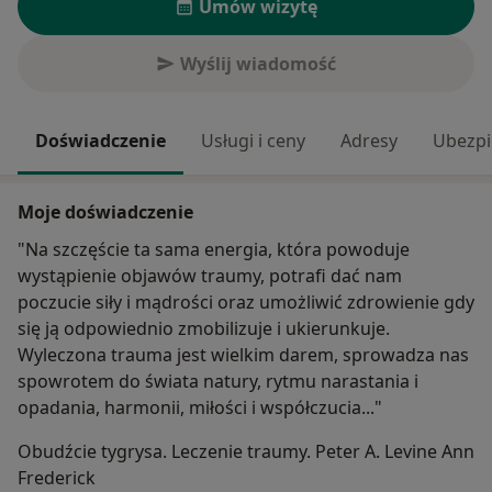
Umów wizytę
Wyślij wiadomość
Doświadczenie
Usługi i ceny
Adresy
Ubezpi
Moje doświadczenie
"Na szczęście ta sama energia, która powoduje
wystąpienie objawów traumy, potrafi dać nam
poczucie siły i mądrości oraz umożliwić zdrowienie gdy
się ją odpowiednio zmobilizuje i ukierunkuje.
Wyleczona trauma jest wielkim darem, sprowadza nas
spowrotem do świata natury, rytmu narastania i
opadania, harmonii, miłości i współczucia..."
Obudźcie tygrysa. Leczenie traumy. Peter A. Levine Ann
Frederick