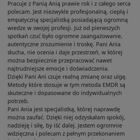
Pracuje z Panią Anią prawie rok i z całego serca
polecam. Jest niezwykle profesjonalną, ciepłą i
empatyczną specjalistką posiadającą ogromną
wiedze w swojej profesji. Już od pierwszych
spotkań czuć było ogromne zaangażowanie,
autentyczne zrozumienie i troskę. Pani Ania
słucha, nie ocenia i daje przestrzeń, w której
można bezpiecznie przepracować nawet
najtrudniejsze emocje i doświadczenia.
Dzięki Pani Ani czuje realną zmianę oraz ulgę.
Metody które stosuje w tym metoda EMDR są
skuteczne i dopasowane do indywidualnych
potrzeb.
Pani Ania jest specjalistką, której naprawdę
można zaufać. Dzięki niej odzyskałam spokój,
nadzieję i siłę, by iść dalej. Jestem ogromnie
wdzięczna i polecam z pełnym przekonaniem