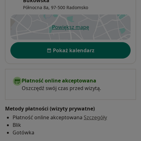
Bukowska
Północna 8a,
97-500
Radomsko
Powiększ mapę
otwiera się w nowej karcie
Dostępność
Pokaż kalendarz
Płatność online akceptowana
Oszczędź swój czas przed wizytą.
Metody płatności (wizyty prywatne)
Płatność online akceptowana
Szczegóły
Blik
Gotówka