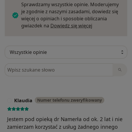
Sprawdzamy wszystkie opinie. Moderujemy
je zgodnie z naszymi zasadami, dowiedz się
więcej o opiniach i sposobie obliczania
Dowiedz się więce
gwiazdek na
Dowiedz się więcej
Szukaj w opiniach
Klaudia
Numer telefonu zweryfikowany
K
Jestem pod opieką dr Namerła od ok. 2 lat i nie
zamierzam korzystać z usług żadnego innego