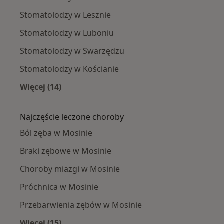
Stomatolodzy w Lesznie
Stomatolodzy w Luboniu
Stomatolodzy w Swarzędzu
Stomatolodzy w Kościanie
Więcej (14)
Więcej w kategorii: W pobliżu Mosiny
Najczęście leczone choroby
Ból zęba w Mosinie
Braki zębowe w Mosinie
Choroby miazgi w Mosinie
Próchnica w Mosinie
Przebarwienia zębów w Mosinie
Więcej (15)