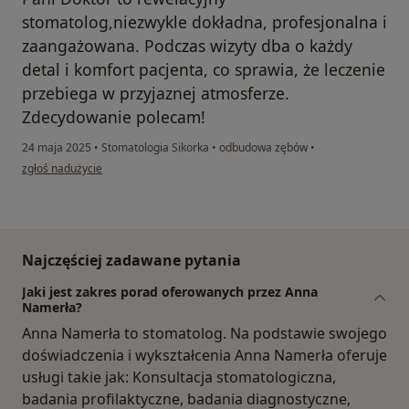
stomatolog,niezwykle dokładna, profesjonalna i
zaangażowana. Podczas wizyty dba o każdy
detal i komfort pacjenta, co sprawia, że leczenie
przebiega w przyjaznej atmosferze.
Zdecydowanie polecam!
24 maja 2025
•
Stomatologia Sikorka
•
odbudowa zębów
•
w opinii użytkownika Piotr
zgłoś nadużycie
Najczęściej zadawane pytania
Jaki jest zakres porad oferowanych przez Anna
Namerła?
Anna Namerła to stomatolog. Na podstawie swojego
doświadczenia i wykształcenia Anna Namerła oferuje
usługi takie jak: Konsultacja stomatologiczna,
badania profilaktyczne, badania diagnostyczne,