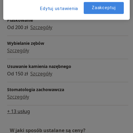
Od 100 zł
Szczegóły
Zaakceptuj
Edytuj ustawienia
Piaskowanie
Od 200 zł
Szczegóły
Wybielanie zębów
Szczegóły
Usuwanie kamienia nazębnego
Od 150 zł
Szczegóły
Stomatologia zachowawcza
Szczegóły
+ 13 usług
W jaki sposób ustalane są ceny?