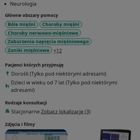
Neurologia
Główne obszary pomocy
Bóle mięśni
Choroby mięśni
Choroby nerwowo-mięśniowe
Zaburzenia napięcia mięśniowego
a11y_sr_more_diseases
Zaniki mięśniowe
+12
Pacjenci których przyjmuję
Dorośli (Tylko pod niektórymi adresami)
Dzieci w wieku od 7 lat (Tylko pod niektórymi
adresami)
Rodzaje konsultacji
Stacjonarne
Zobacz lokalizacje (3)
Zdjęcia i filmy