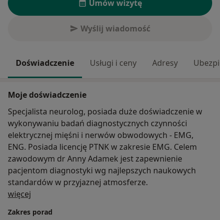
Umów wizytę
Wyślij wiadomość
Doświadczenie
Usługi i ceny
Adresy
Ubezpi
Moje doświadczenie
Specjalista neurolog, posiada duże doświadczenie w
wykonywaniu badań diagnostycznych czynności
elektrycznej mięśni i nerwów obwodowych - EMG,
ENG. Posiada licencję PTNK w zakresie EMG. Celem
zawodowym dr Anny Adamek jest zapewnienie
pacjentom diagnostyki wg najlepszych naukowych
standardów w przyjaznej atmosferze.
O mnie
więcej
Zakres porad