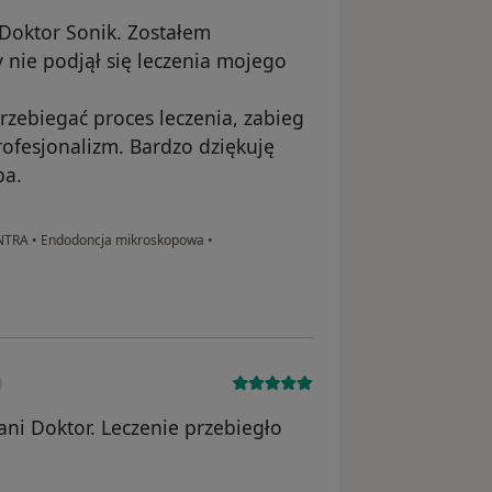
Doktor Sonik. Zostałem
 nie podjął się leczenia mojego
rzebiegać proces leczenia, zabieg
ofesjonalizm. Bardzo dziękuję
ba.
ENTRA
•
Endodoncja mikroskopowa
•
i Doktor. Leczenie przebiegło