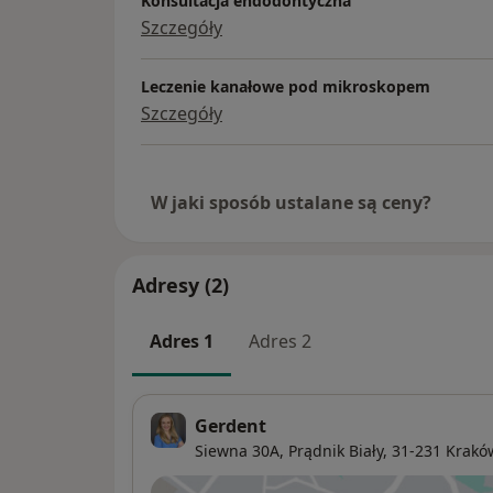
Konsultacja endodontyczna
Szczegóły
Leczenie kanałowe pod mikroskopem
Szczegóły
W jaki sposób ustalane są ceny?
Adresy (2)
Adres 1
Adres 2
Gerdent
Siewna 30A,
Prądnik Biały
, 31-231
Krakó