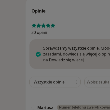
Opinie
30 opinii
Sprawdzamy wszystkie opinie. Mode
zasadami, dowiedz się więcej o opin
Dowiedz się w
na
Dowiedz się więcej
Szukaj w opi
Mariusz
Numer telefonu zweryfikowa
M