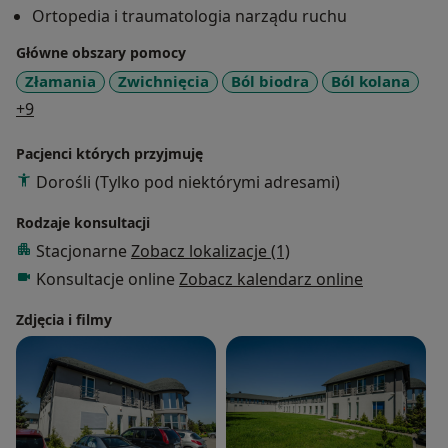
Ortopedia i traumatologia narządu ruchu
Główne obszary pomocy
Złamania
Zwichnięcia
Ból biodra
Ból kolana
a11y_sr_more_diseases
+9
Pacjenci których przyjmuję
Dorośli (Tylko pod niektórymi adresami)
Rodzaje konsultacji
Stacjonarne
Zobacz lokalizacje (1)
Konsultacje online
Zobacz kalendarz online
Zdjęcia i filmy