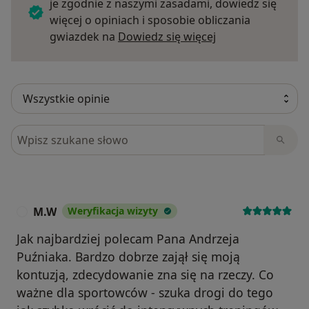
je zgodnie z naszymi zasadami, dowiedz się
więcej o opiniach i sposobie obliczania
Dowiedz się więce
gwiazdek na
Dowiedz się więcej
Szukaj w opiniach
M.W
Weryfikacja wizyty
M
Jak najbardziej polecam Pana Andrzeja
Puźniaka. Bardzo dobrze zajął się moją
kontuzją, zdecydowanie zna się na rzeczy. Co
ważne dla sportowców - szuka drogi do tego