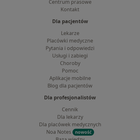
Centrum prasowe
Kontakt
Dla pacjentów
Lekarze
Placówki medyczne
Pytania i odpowiedzi
Usługi i zabiegi
Choroby
Pomoc
Aplikacje mobilne
Blog dla pacjentów
Dla profesjonalistów
Cennik
Dla lekarzy
Dla placówek medycznych
Noa Notes
nowość
Baza wiedzy