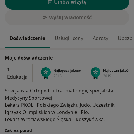
Umów wizytę
Wyślij wiadomość
Doświadczenie
Usługi i ceny
Adresy
Ubezpi
Moje doświadczenie
1
Edukacja
Specjalista Ortopedii i Traumatologii, Specjalista
Medycyny Sportowej
Lekarz PKOL i Polskiego Związku Judo. Uczestnik
Igrzysk Olimpijskich w Londynie i Rio.
Lekarz Wrocławskiego Śląska – koszykówka.
Zakres porad