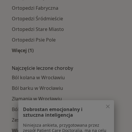
Ortopedzi Fabryczna
Ortopedzi Śródmieście
Ortopedzi Stare Miasto
Ortopedzi Psie Pole
Więcej (1)
Więcej w kategorii: Ortopedzi w pobliżu
Najczęście leczone choroby
Ból kolana w Wrocławiu
Ból barku w Wrocławiu
Złamania w Wrocławiu
Ból biodra w Wrocławiu
Dobrostan emocjonalny i
sztuczna inteligencja
Zespół cieśni nadgarstka w Wrocławiu
Niniejsza ankieta, przygotowana przez
Więcej (15)
zespół Patient Care Doctoralia, ma na celu