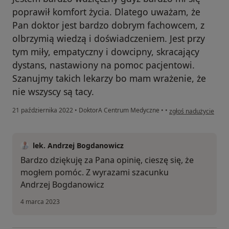
poprawił komfort życia. Dlatego uważam, że
Pan doktor jest bardzo dobrym fachowcem, z
olbrzymią wiedzą i doświadczeniem. Jest przy
tym miły, empatyczny i dowcipny, skracający
dystans, nastawiony na pomoc pacjentowi.
Szanujmy takich lekarzy bo mam wrażenie, że
nie wszyscy są tacy.
w opinii użytkownika
21 października 2022
•
DoktorA Centrum Medyczne
•
•
zgłoś nadużycie
lek. Andrzej Bogdanowicz
Bardzo dziękuję za Pana opinię, cieszę się, że
mogłem pomóc. Z wyrazami szacunku
Andrzej Bogdanowicz
4 marca 2023