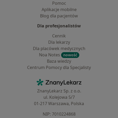
Pomoc
Aplikacje mobilne
Blog dla pacjentów
Dla profesjonalistów
Cennik
Dla lekarzy
Dla placówek medycznych
Noa Notes
nowość
Baza wiedzy
Centrum Pomocy dla Specjalisty
Kontakt
ZnanyLekarz - Strona główna
ZnanyLekarz Sp. z o.o.
ul. Kolejowa 5/7
01-217 Warszawa, Polska
NIP: ⁠7010224868