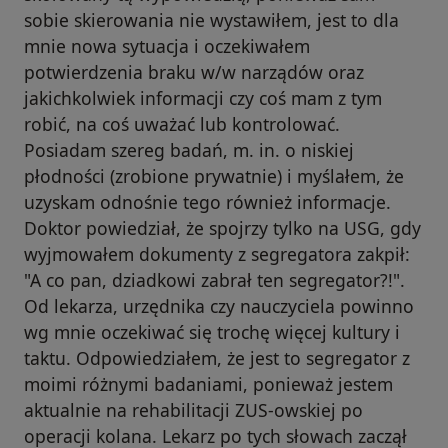
sobie skierowania nie wystawiłem, jest to dla
mnie nowa sytuacja i oczekiwałem
potwierdzenia braku w/w narządów oraz
jakichkolwiek informacji czy coś mam z tym
robić, na coś uważać lub kontrolować.
Posiadam szereg badań, m. in. o niskiej
płodności (zrobione prywatnie) i myślałem, że
uzyskam odnośnie tego również informacje.
Doktor powiedział, że spojrzy tylko na USG, gdy
wyjmowałem dokumenty z segregatora zakpił:
"A co pan, dziadkowi zabrał ten segregator?!".
Od lekarza, urzędnika czy nauczyciela powinno
wg mnie oczekiwać się trochę więcej kultury i
taktu. Odpowiedziałem, że jest to segregator z
moimi różnymi badaniami, ponieważ jestem
aktualnie na rehabilitacji ZUS-owskiej po
operacji kolana. Lekarz po tych słowach zaczął