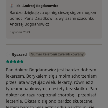
lek. Andrzej Bogdanowicz
Bardzo dziękuję za opinię, cieszę się, że mogłem
pomóc. Pana Dziadkowi. Z wyrazami szacunku
Andrzej Bogdanowicz
6 grudnia 2023
Ryszard
Numer telefonu zweryfikowany
R
Pan doktor Bogdanowicz jest bardzo dobrym
lekarzem. Borykałem się z moim schorzeniem
przez lata wizytując wielu lekarzy, również z
tytułami naukowymi, niestety bez skutku. Pan
doktor od razu rozpoznał chorobę i przepisał
leczenie. Okazało się ono bardzo skuteczne.
Jestem bardzo wdzięczny gdyż bardzo mi się