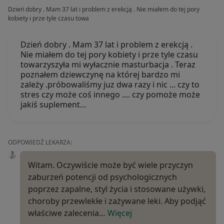
Dzień dobry . Mam 37 lat i problem z erekcją . Nie miałem do tej pory
kobiety i prze tyle czasu towa
Dzień dobry . Mam 37 lat i problem z erekcją .
Nie miałem do tej pory kobiety i prze tyle czasu
towarzyszyła mi wyłacznie masturbacja . Teraz
poznałem dziewczynę na której bardzo mi
zależy .próbowaliśmy juz dwa razy i nic ... czy to
stres czy może coś innego .... czy pomoże może
jakiś suplement…
ODPOWIEDŹ LEKARZA:
Witam. Oczywiście może być wiele przyczyn
zaburzeń potencji od psychologicznych
poprzez zapalne, styl życia i stosowane używki,
choroby przewlekłe i zażywane leki. Aby podjąć
właściwe zalecenia…
Więcej