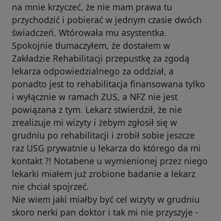
na mnie krzyczeć, że nie mam prawa tu
przychodzić i pobierać w jednym czasie dwóch
świadczeń. Wtórowała mu asystentka.
Spokojnie tłumaczyłem, że dostałem w
Zakładzie Rehabilitacji przepustkę za zgodą
lekarza odpowiedzialnego za oddział, a
ponadto jest to rehabilitacja finansowana tylko
i wyłącznie w ramach ZUS, a NFZ nie jest
powiązana z tym. Lekarz stwierdził, że nie
zrealizuje mi wizyty i żebym zgłosił się w
grudniu po rehabilitacji i zrobił sobie jeszcze
raz USG prywatnie u lekarza do którego da mi
kontakt ?! Notabene u wymienionej przez niego
lekarki miałem już zrobione badanie a lekarz
nie chciał spojrzeć.
Nie wiem jaki miałby być cel wizyty w grudniu
skoro nerki pan doktor i tak mi nie przyszyje -