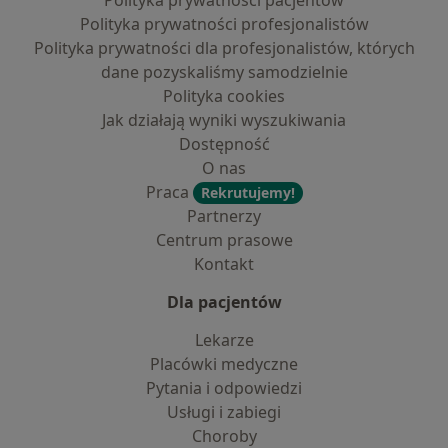
Polityka prywatności pacjentów
Polityka prywatności profesjonalistów
Polityka prywatności dla profesjonalistów, których
dane pozyskaliśmy samodzielnie
Polityka cookies
Jak działają wyniki wyszukiwania
Dostępność
O nas
Praca
Rekrutujemy!
Partnerzy
Centrum prasowe
Kontakt
Dla pacjentów
Lekarze
Placówki medyczne
Pytania i odpowiedzi
Usługi i zabiegi
Choroby