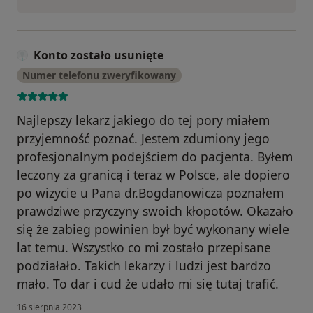
Konto zostało usunięte
Numer telefonu zweryfikowany
Najlepszy lekarz jakiego do tej pory miałem
przyjemność poznać. Jestem zdumiony jego
profesjonalnym podejściem do pacjenta. Byłem
leczony za granicą i teraz w Polsce, ale dopiero
po wizycie u Pana dr.Bogdanowicza poznałem
prawdziwe przyczyny swoich kłopotów. Okazało
się że zabieg powinien był być wykonany wiele
lat temu. Wszystko co mi zostało przepisane
podziałało. Takich lekarzy i ludzi jest bardzo
mało. To dar i cud że udało mi się tutaj trafić.
16 sierpnia 2023