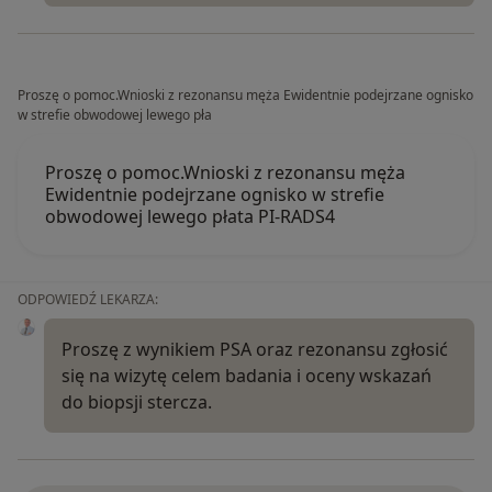
Proszę o pomoc.Wnioski z rezonansu męża Ewidentnie podejrzane ognisko
w strefie obwodowej lewego pła
Proszę o pomoc.Wnioski z rezonansu męża
Ewidentnie podejrzane ognisko w strefie
obwodowej lewego płata PI-RADS4
ODPOWIEDŹ LEKARZA:
Proszę z wynikiem PSA oraz rezonansu zgłosić
się na wizytę celem badania i oceny wskazań
do biopsji stercza.