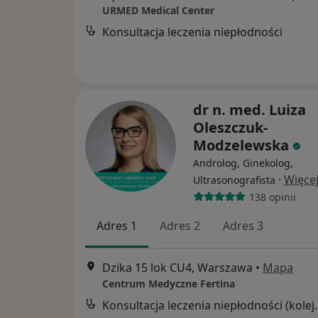
URMED Medical Center
Konsultacja leczenia niepłodności
dr n. med. Luiza
Oleszczuk-
Modzelewska
Androlog, Ginekolog,
·
Więce
Ultrasonografista
138 opinii
Adres 1
Adres 2
Adres 3
Dzika 15 lok CU4, Warszawa
•
Mapa
Centrum Medyczne Fertina
Konsultacja leczeni