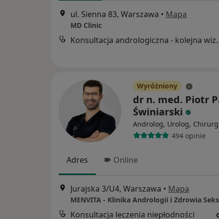
ul. Sienna 83, Warszawa
•
Mapa
MD Clinic
Konsultacja androlo
Wyróżniony
dr n. med. Piotr 
Świniarski
Androlog, Urolog, Chirurg
494 opinie
Adres
Online
Jurajska 3/U4, Warszawa
•
Mapa
MENVITA - Klinika Andrologii i Zdrowia Sek
Konsultacja leczenia niepłodności