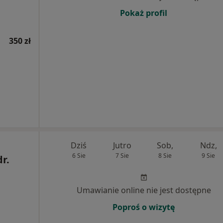
Pokaż profil
350 zł
Dziś
Jutro
Sob,
Ndz,
6 Sie
7 Sie
8 Sie
9 Sie
dr.
Umawianie online nie jest dostępne
Poproś o wizytę