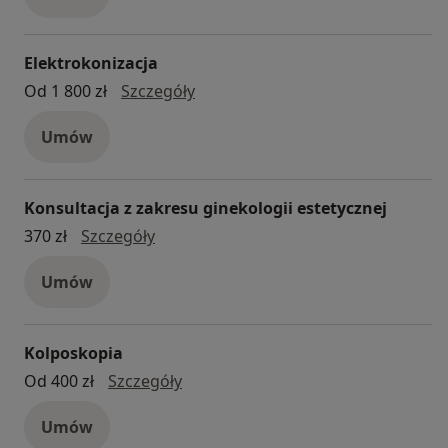
Elektrokonizacja
elektrokonizacja
Od 1 800 zł
Szczegóły
Umów
Konsultacja z zakresu ginekologii estetycznej
konsultacja z zakresu ginekologii este
370 zł
Szczegóły
Umów
Kolposkopia
kolposkopia
Od 400 zł
Szczegóły
Umów