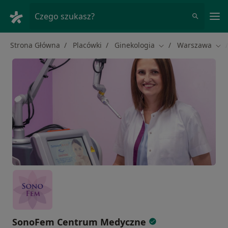
Me
Czego szukasz?
Strona Główna
Placówki
Ginekologia
Warszawa
Zmień miasto
Zmi
SonoFem Centrum Medyczne