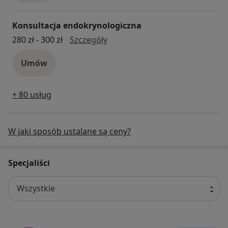
Konsultacja endokrynologiczna
Konsultacja endokrynologiczna
280 zł - 300 zł
Szczegóły
Umów
+ 80 usług
W jaki sposób ustalane są ceny?
Specjaliści
Wszystkie