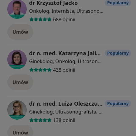
dr Krzysztof Jacko
Popularny
Onkolog, Internista, Ultrasonografista
688 opinii
Umów
dr n. med. Katarzyna Jalinik
Popularny
Ginekolog, Onkolog, Ultrasonografista
438 opinii
Umów
dr n. med. Luiza Oleszczuk-Modzelewska
Popularny
Ginekolog, Ultrasonografista, Androlog
138 opinii
Umów