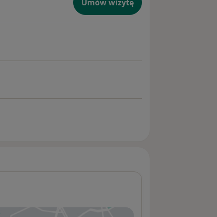
Umów wizytę