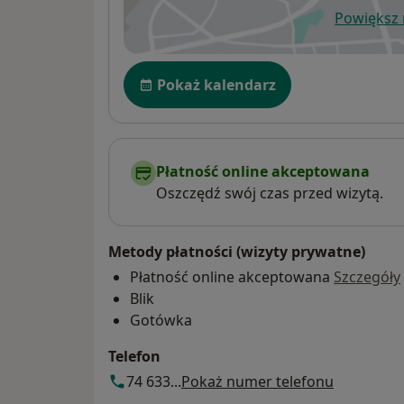
Powiększ
ot
Dostępność
Pokaż kalendarz
Płatność online akceptowana
Oszczędź swój czas przed wizytą.
Metody płatności (wizyty prywatne)
Płatność online akceptowana
Szczegóły
Blik
Gotówka
Telefon
74 633...
Pokaż numer telefonu