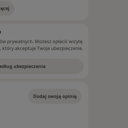
ęcej
adresie
h
ntów prywatnych. Możesz opłacić wizytę
ę, który akceptuje Twoje ubezpieczenie.
według ubezpieczenia
Dodaj swoją opinię