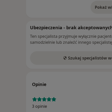
Pokaż wi
o 
Ubezpieczenia - brak akceptowanyc
Ten specjalista przyjmuje wyłącznie pacje
samodzielnie lub znaleźć innego specjalist
Szukaj specjalistów 
Opinie
3 opinie