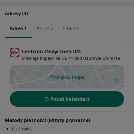
Adresy (3)
Adres 1
Adres 2
Online
Centrum Medyczne STIM
Mikołaja Kopernika 24,
41-300
Dąbrowa Górnicza
Powiększ mapę
otwiera się w nowej karcie
Dostępność
Pokaż kalendarz
Metody płatności (wizyty prywatne)
Gotówka