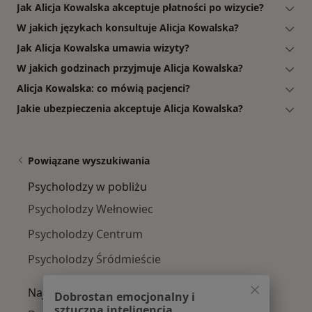
Jak Alicja Kowalska akceptuje płatności po wizycie?
W jakich językach konsultuje Alicja Kowalska?
Jak Alicja Kowalska umawia wizyty?
W jakich godzinach przyjmuje Alicja Kowalska?
Alicja Kowalska: co mówią pacjenci?
Jakie ubezpieczenia akceptuje Alicja Kowalska?
Powiązane wyszukiwania
Psycholodzy w pobliżu
Psycholodzy Wełnowiec
Psycholodzy Centrum
Psycholodzy Śródmieście
Najczęście leczone choroby
Dobrostan emocjonalny i
sztuczna inteligencja