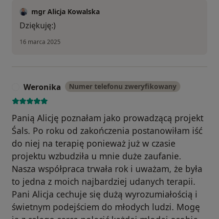
mgr Alicja Kowalska
Dziękuję:)
16 marca 2025
Weronika
Numer telefonu zweryfikowany
W
Panią Alicję poznałam jako prowadzącą projekt
Śals. Po roku od zakończenia postanowiłam iść
do niej na terapię ponieważ już w czasie
projektu wzbudziła u mnie duże zaufanie.
Nasza współpraca trwała rok i uważam, że była
to jedna z moich najbardziej udanych terapii.
Pani Alicja cechuje się dużą wyrozumiałością i
świetnym podejściem do młodych ludzi. Mogę