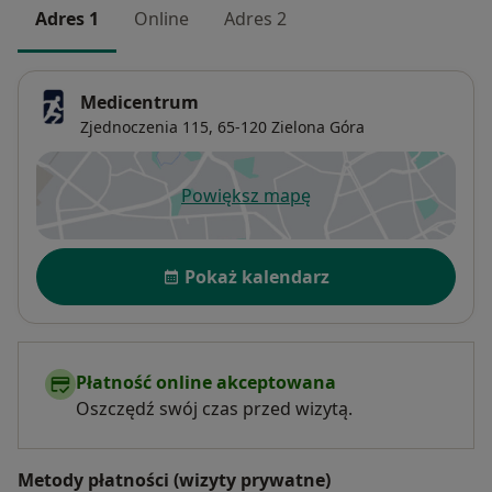
Adres 1
Online
Adres 2
Medicentrum
Zjednoczenia 115,
65-120
Zielona Góra
Powiększ mapę
otwiera się w nowej karcie
Dostępność
Pokaż kalendarz
Płatność online akceptowana
Oszczędź swój czas przed wizytą.
Metody płatności (wizyty prywatne)