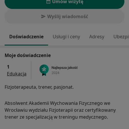
Umów wizytę
Wyślij wiadomość
Doświadczenie
Usługi i ceny
Adresy
Ubezpi
Moje doświadczenie
1
Edukacja
Fizjoterapeuta, trener, pasjonat.
Absolwent Akademii Wychowania Fizycznego we
Wrocławiu wydziału Fizjoterapii oraz certyfikowany
trener ze specjalizacją w treningu medycznego.