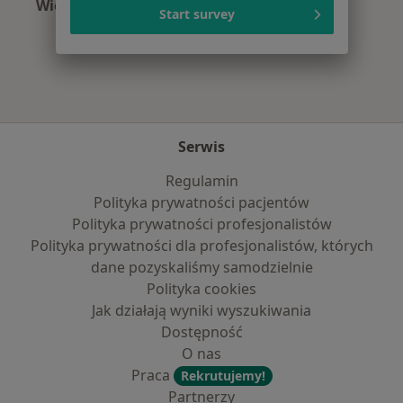
Więcej (15)
Start survey
Więcej w kategorii: Najczęście leczone chorob
Serwis
Regulamin
Polityka prywatności pacjentów
Polityka prywatności profesjonalistów
Polityka prywatności dla profesjonalistów, których
dane pozyskaliśmy samodzielnie
Polityka cookies
Jak działają wyniki wyszukiwania
Dostępność
O nas
Praca
Rekrutujemy!
Partnerzy