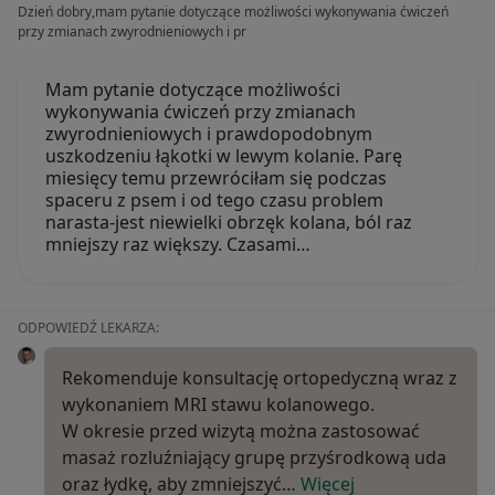
Dzień dobry,mam pytanie dotyczące możliwości wykonywania ćwiczeń
przy zmianach zwyrodnieniowych i pr
Mam pytanie dotyczące możliwości
wykonywania ćwiczeń przy zmianach
zwyrodnieniowych i prawdopodobnym
uszkodzeniu łąkotki w lewym kolanie. Parę
miesięcy temu przewróciłam się podczas
spaceru z psem i od tego czasu problem
narasta-jest niewielki obrzęk kolana, ból raz
mniejszy raz większy. Czasami…
ODPOWIEDŹ LEKARZA:
Rekomenduje konsultację ortopedyczną wraz z
wykonaniem MRI stawu kolanowego.
W okresie przed wizytą można zastosować
masaż rozluźniający grupę przyśrodkową uda
oraz łydkę, aby zmniejszyć…
Więcej