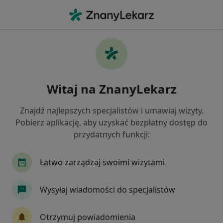
Me
Alergolog • Wolsztyn, wielkopolskie
Filtry
Ubezpieczenie
Mapa
Polecani alergolodzy w Wolsztynie
Witaj na ZnanyLekarz
Jak działają wyniki wyszukiwania
Znajdź najlepszych specjalistów i umawiaj wizyty.
Pobierz aplikację, aby uzyskać bezpłatny dostęp do
Wybierz swoje ubezpieczenie
przydatnych funkcji:
Łatwo zarządzaj swoimi wizytami
Wysyłaj wiadomości do specjalistów
Otrzymuj powiadomienia