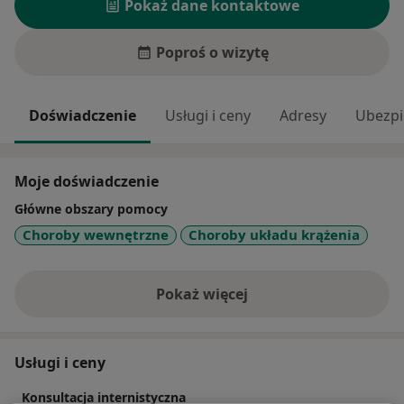
Pokaż dane kontaktowe
Poproś o wizytę
Doświadczenie
Usługi i ceny
Adresy
Ubezpi
Moje doświadczenie
Główne obszary pomocy
Choroby wewnętrzne
Choroby układu krążenia
Pokaż więcej
o doświadczeniu
Usługi i ceny
Konsultacja internistyczna