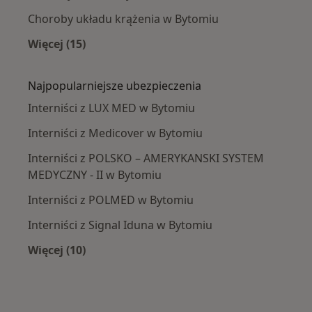
Choroby układu krążenia w Bytomiu
Więcej (15)
Więcej w kategorii: Najczęście leczone chorob
Najpopularniejsze ubezpieczenia
Interniści z LUX MED w Bytomiu
Interniści z Medicover w Bytomiu
Interniści z POLSKO – AMERYKANSKI SYSTEM
MEDYCZNY - II w Bytomiu
Interniści z POLMED w Bytomiu
Interniści z Signal Iduna w Bytomiu
Więcej (10)
Więcej w kategorii: Najpopularniejsze ubezpi