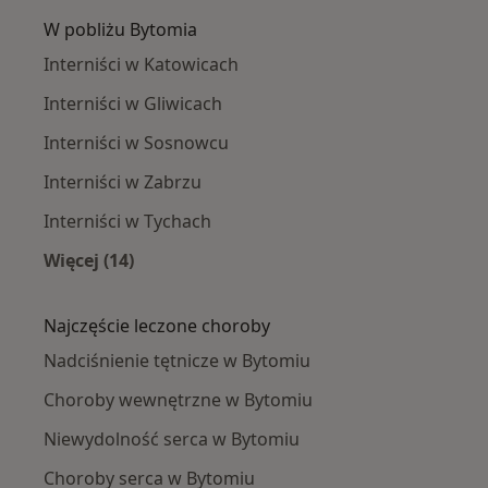
W pobliżu Bytomia
Interniści w Katowicach
Interniści w Gliwicach
Interniści w Sosnowcu
Interniści w Zabrzu
Interniści w Tychach
Więcej (14)
Więcej w kategorii: W pobliżu Bytomia
Najczęście leczone choroby
Nadciśnienie tętnicze w Bytomiu
Choroby wewnętrzne w Bytomiu
Niewydolność serca w Bytomiu
Choroby serca w Bytomiu