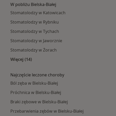
W pobliżu Bielska-Białej
Stomatolodzy w Katowicach
Stomatolodzy w Rybniku
Stomatolodzy w Tychach
Stomatolodzy w Jaworznie
Stomatolodzy w Żorach
Więcej (14)
Więcej w kategorii: W pobliżu Bielska-Białej
Najczęście leczone choroby
Ból zęba w Bielsku-Białej
Próchnica w Bielsku-Białej
Braki zębowe w Bielsku-Białej
Przebarwienia zębów w Bielsku-Białej