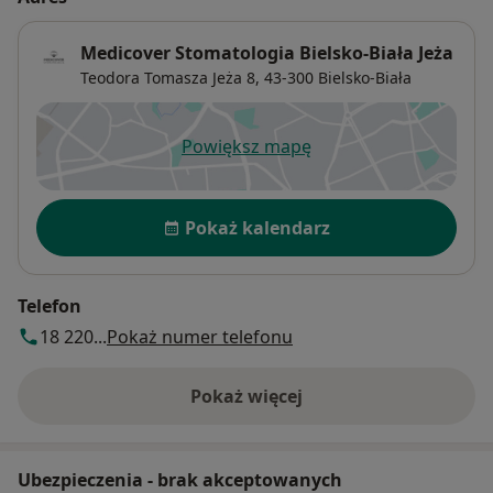
Medicover Stomatologia Bielsko-Biała Jeża
Teodora Tomasza Jeża 8,
43-300
Bielsko-Biała
Powiększ mapę
otwiera się w nowej karcie
Dostępność
Pokaż kalendarz
Telefon
18 220...
Pokaż numer telefonu
Pokaż więcej
o adresie
Ubezpieczenia - brak akceptowanych