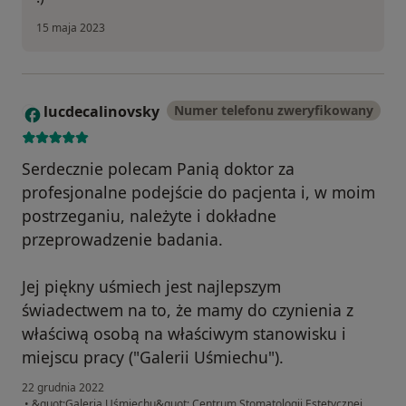
15 maja 2023
lucdecalinovsky
Numer telefonu zweryfikowany
L
Serdecznie polecam Panią doktor za
profesjonalne podejście do pacjenta i, w moim
postrzeganiu, należyte i dokładne
przeprowadzenie badania.
Jej piękny uśmiech jest najlepszym
świadectwem na to, że mamy do czynienia z
właściwą osobą na właściwym stanowisku i
miejscu pracy ("Galerii Uśmiechu").
22 grudnia 2022
•
&quot;Galeria Uśmiechu&quot; Centrum Stomatologii Estetycznej,