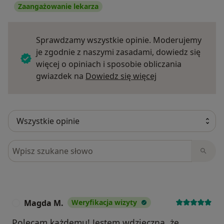
Zaangażowanie lekarza
Sprawdzamy wszystkie opinie. Moderujemy
je zgodnie z naszymi zasadami, dowiedz się
więcej o opiniach i sposobie obliczania
Dowiedz się więce
gwiazdek na
Dowiedz się więcej
Szukaj w opiniach
Magda M.
Weryfikacja wizyty
M
Polecam każdemu! Jestem wdzięczna, że