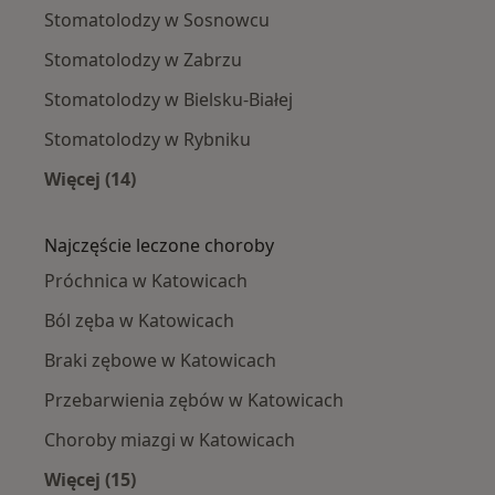
Stomatolodzy w Sosnowcu
Stomatolodzy w Zabrzu
Stomatolodzy w Bielsku-Białej
Stomatolodzy w Rybniku
Więcej (14)
Więcej w kategorii: W pobliżu Katowic
Najczęście leczone choroby
Próchnica w Katowicach
Ból zęba w Katowicach
Braki zębowe w Katowicach
Przebarwienia zębów w Katowicach
Choroby miazgi w Katowicach
Więcej (15)