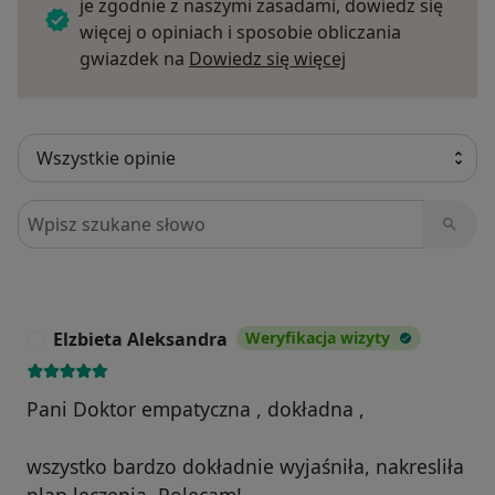
je zgodnie z naszymi zasadami, dowiedz się
więcej o opiniach i sposobie obliczania
Dowiedz się więce
gwiazdek na
Dowiedz się więcej
Szukaj w opiniach
Elzbieta Aleksandra
Weryfikacja wizyty
E
Pani Doktor empatyczna , dokładna ,
wszystko bardzo dokładnie wyjaśniła, nakresliła