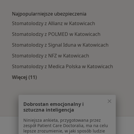
Więcej w kategorii: Najczęście leczone chorob
Najpopularniejsze ubezpieczenia
Stomatolodzy z Allianz w Katowicach
Stomatolodzy z POLMED w Katowicach
Stomatolodzy z Signal Iduna w Katowicach
Stomatolodzy z NFZ w Katowicach
Stomatolodzy z Medica Polska w Katowicach
Więcej (11)
Więcej w kategorii: Najpopularniejsze ubezpi
Dobrostan emocjonalny i
sztuczna inteligencja
Niniejsza ankieta, przygotowana przez
Serwis
zespół Patient Care Doctoralia, ma na celu
lepsze zrozumienie, w jaki sposób ludzie