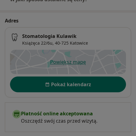
Adres
Stomatologia Kulawik
Książęca 22/6u,
40-725
Katowice
Powiększ mapę
otwiera się w nowej karcie
Dostępność
Pokaż kalendarz
Płatność online akceptowana
Oszczędź swój czas przed wizytą.