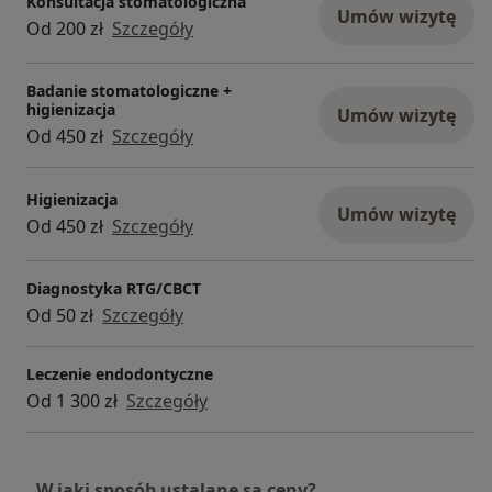
Konsultacja stomatologiczna
Umów wizytę
Od 200 zł
Szczegóły
Badanie stomatologiczne +
higienizacja
Umów wizytę
Od 450 zł
Szczegóły
Higienizacja
Umów wizytę
Od 450 zł
Szczegóły
Diagnostyka RTG/CBCT
Od 50 zł
Szczegóły
Leczenie endodontyczne
Od 1 300 zł
Szczegóły
W jaki sposób ustalane są ceny?