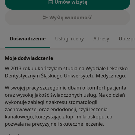
Umów wizytę
Wyślij wiadomość
Doświadczenie
Usługi i ceny
Adresy
Ubezpi
Moje doświadczenie
W 2013 roku ukończyłam studia na Wydziale Lekarsko-
Dentystycznym Śląskiego Uniwersytetu Medycznego.
W swojej pracy szczególnie dbam o komfort pacjenta
oraz wysoką jakość świadczonych usług. Na co dzień
wykonuję zabiegi z zakresu stomatologii
zachowawczej oraz endodoncji, czyli leczenia
kanałowego, korzystając z lup i mikroskopu, co
pozwala na precyzyjne i skuteczne leczenie.