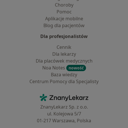
Choroby
Pomoc
Aplikacje mobilne
Blog dla pacjentów
Dla profesjonalistów
Cennik
Dla lekarzy
Dla placówek medycznych
Noa Notes
nowość
Baza wiedzy
Centrum Pomocy dla Specjalisty
Kontakt
ZnanyLekarz - Strona główna
ZnanyLekarz Sp. z o.o.
ul. Kolejowa 5/7
01-217 Warszawa, Polska