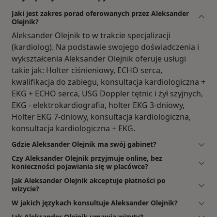
Jaki jest zakres porad oferowanych przez Aleksander
Olejnik?
Aleksander Olejnik to w trakcie specjalizacji
(kardiolog). Na podstawie swojego doświadczenia i
wykształcenia Aleksander Olejnik oferuje usługi
takie jak: Holter ciśnieniowy, ECHO serca,
kwalifikacja do zabiegu, konsultacja kardiologiczna +
EKG + ECHO serca, USG Doppler tętnic i żył szyjnych,
EKG - elektrokardiografia, holter EKG 3-dniowy,
Holter EKG 7-dniowy, konsultacja kardiologiczna,
konsultacja kardiologiczna + EKG.
Gdzie Aleksander Olejnik ma swój gabinet?
Czy Aleksander Olejnik przyjmuje online, bez
konieczności pojawiania się w placówce?
Jak Aleksander Olejnik akceptuje płatności po
wizycie?
W jakich językach konsultuje Aleksander Olejnik?
Jak Aleksander Olejnik umawia wizyty?