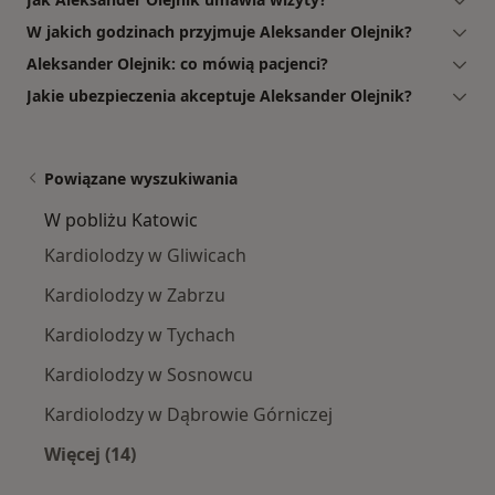
W jakich godzinach przyjmuje Aleksander Olejnik?
Aleksander Olejnik: co mówią pacjenci?
Jakie ubezpieczenia akceptuje Aleksander Olejnik?
Powiązane wyszukiwania
W pobliżu Katowic
Kardiolodzy w Gliwicach
Kardiolodzy w Zabrzu
Kardiolodzy w Tychach
Kardiolodzy w Sosnowcu
Kardiolodzy w Dąbrowie Górniczej
Więcej (14)
Więcej w kategorii: W pobliżu Katowic