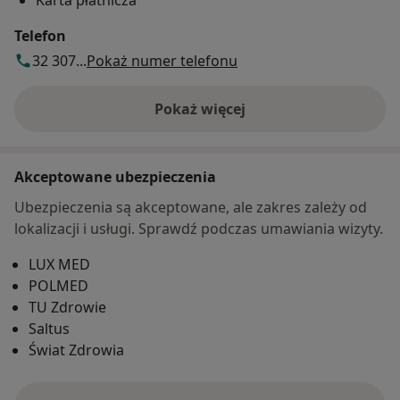
Karta płatnicza
Telefon
32 307...
Pokaż numer telefonu
Pokaż więcej
o adresie
Akceptowane ubezpieczenia
Ubezpieczenia są akceptowane, ale zakres zależy od
lokalizacji i usługi. Sprawdź podczas umawiania wizyty.
LUX MED
POLMED
TU Zdrowie
Saltus
Świat Zdrowia