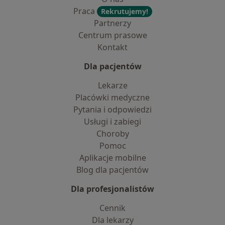
Praca
Rekrutujemy!
Partnerzy
Centrum prasowe
Kontakt
Dla pacjentów
Lekarze
Placówki medyczne
Pytania i odpowiedzi
Usługi i zabiegi
Choroby
Pomoc
Aplikacje mobilne
Blog dla pacjentów
Dla profesjonalistów
Cennik
Dla lekarzy