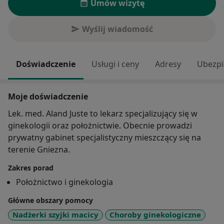
Umów wizytę
Wyślij wiadomość
Doświadczenie
Usługi i ceny
Adresy
Ubezpi
Moje doświadczenie
Lek. med. Aland Juste to lekarz specjalizujący się w
ginekologii oraz położnictwie. Obecnie prowadzi
prywatny gabinet specjalistyczny mieszczący się na
terenie Gniezna.
Zakres porad
Położnictwo i ginekologia
Główne obszary pomocy
Nadżerki szyjki macicy
Choroby ginekologiczne