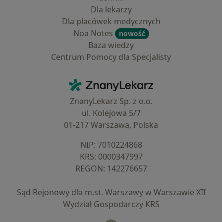
Dla lekarzy
Dla placówek medycznych
Noa Notes
nowość
Baza wiedzy
Centrum Pomocy dla Specjalisty
Kontakt
ZnanyLekarz - Strona główna
ZnanyLekarz Sp. z o.o.
ul. Kolejowa 5/7
01-217 Warszawa, Polska
NIP: ⁠7010224868
KRS: ⁠0000347997
REGON: ⁠142276657
Sąd Rejonowy dla m.st. Warszawy w Warszawie XII
Wydział Gospodarczy KRS