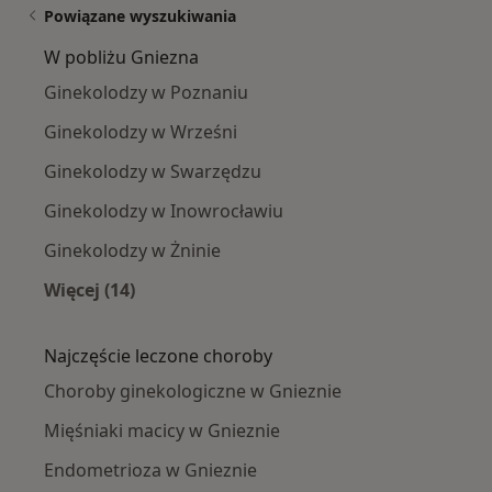
Powiązane wyszukiwania
W pobliżu Gniezna
Ginekolodzy w Poznaniu
Ginekolodzy w Wrześni
Ginekolodzy w Swarzędzu
Ginekolodzy w Inowrocławiu
Ginekolodzy w Żninie
Więcej (14)
Więcej w kategorii: W pobliżu Gniezna
Najczęście leczone choroby
Choroby ginekologiczne w Gnieznie
Mięśniaki macicy w Gnieznie
Endometrioza w Gnieznie