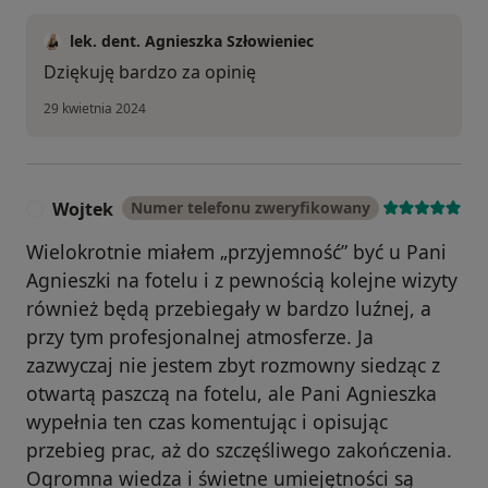
lek. dent. Agnieszka Szłowieniec
Dziękuję bardzo za opinię
29 kwietnia 2024
Wojtek
Numer telefonu zweryfikowany
W
Wielokrotnie miałem „przyjemność” być u Pani
Agnieszki na fotelu i z pewnością kolejne wizyty
również będą przebiegały w bardzo luźnej, a
przy tym profesjonalnej atmosferze. Ja
zazwyczaj nie jestem zbyt rozmowny siedząc z
otwartą paszczą na fotelu, ale Pani Agnieszka
wypełnia ten czas komentując i opisując
przebieg prac, aż do szczęśliwego zakończenia.
Ogromna wiedza i świetne umiejętności są