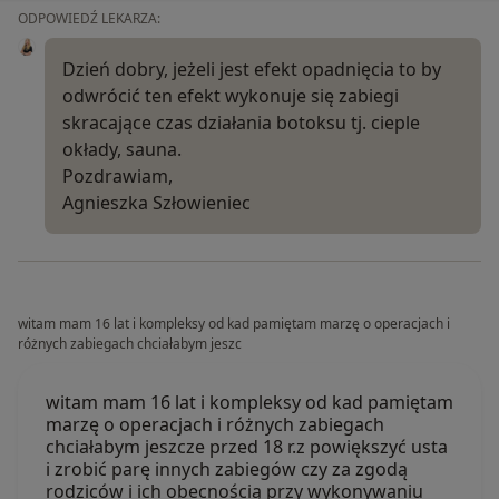
ODPOWIEDŹ LEKARZA:
Dzień dobry, jeżeli jest efekt opadnięcia to by
odwrócić ten efekt wykonuje się zabiegi
skracające czas działania botoksu tj. cieple
okłady, sauna.
Pozdrawiam,
Agnieszka Szłowieniec
witam mam 16 lat i kompleksy od kad pamiętam marzę o operacjach i
różnych zabiegach chciałabym jeszc
witam mam 16 lat i kompleksy od kad pamiętam
marzę o operacjach i różnych zabiegach
chciałabym jeszcze przed 18 r.z powiększyć usta
i zrobić parę innych zabiegów czy za zgodą
rodziców i ich obecnością przy wykonywaniu