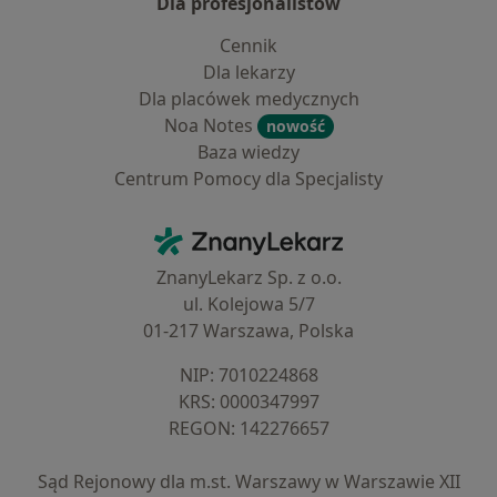
Dla profesjonalistów
Cennik
Dla lekarzy
Dla placówek medycznych
Noa Notes
nowość
Baza wiedzy
Centrum Pomocy dla Specjalisty
Kontakt
ZnanyLekarz - Strona główna
ZnanyLekarz Sp. z o.o.
ul. Kolejowa 5/7
01-217 Warszawa, Polska
NIP: ⁠7010224868
KRS: ⁠0000347997
REGON: ⁠142276657
Sąd Rejonowy dla m.st. Warszawy w Warszawie XII