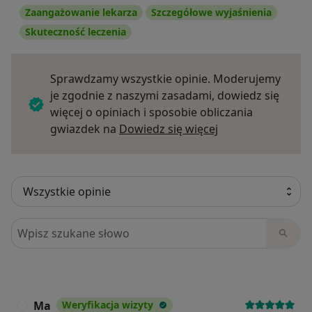
Zaangażowanie lekarza
Szczegółowe wyjaśnienia
Skuteczność leczenia
Sprawdzamy wszystkie opinie. Moderujemy
je zgodnie z naszymi zasadami, dowiedz się
więcej o opiniach i sposobie obliczania
Dowiedz się więce
gwiazdek na
Dowiedz się więcej
Szukaj w opiniach
Ma
Weryfikacja wizyty
M