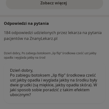
Zobacz więcej
opinie powyżej
Odpowiedzi na pytania
184 odpowiedzi udzielonych przez lekarza na pytania
pacjentów na ZnanyLekarz.pl
Dzień dobry, Po zabiegu botoksem „lip flip” środkowa cześć ust jakby
opadła i wyglada jakby na środ
Dzień dobry,
Po zabiegu botoksem „lip flip” środkowa cześć
ust jakby opadła i wyglada jakby na środku były
dwie grudki (są miękkie, jakby opadła skóra). W
jaki sposob sobie poradzić z takim efektem
ubocznym?