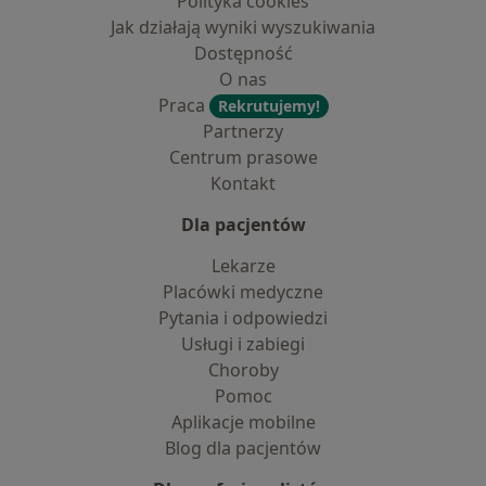
Polityka cookies
Jak działają wyniki wyszukiwania
Dostępność
O nas
Praca
Rekrutujemy!
Partnerzy
Centrum prasowe
Kontakt
Dla pacjentów
Lekarze
Placówki medyczne
Pytania i odpowiedzi
Usługi i zabiegi
Choroby
Pomoc
Aplikacje mobilne
Blog dla pacjentów