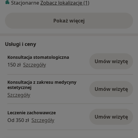
Stacjonarne
Zobacz lokalizacje (1)
Pokaż więcej
o doświadczeniu
Usługi i ceny
Konsultacja stomatologiczna
Umów wizytę
150 zł
Szczegóły
Konsultacja z zakresu medycyny
estetycznej
Umów wizytę
Szczegóły
Leczenie zachowawcze
Umów wizytę
Od 350 zł
Szczegóły