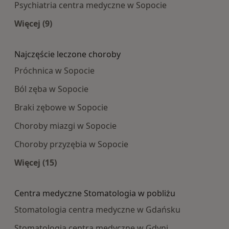
Psychiatria centra medyczne w Sopocie
Więcej (9)
Więcej w kategorii: Najpopularniesze centra m
Najczęście leczone choroby
Próchnica w Sopocie
Ból zęba w Sopocie
Braki zębowe w Sopocie
Choroby miazgi w Sopocie
Choroby przyzębia w Sopocie
Więcej (15)
Więcej w kategorii: Najczęście leczone choroby
Centra medyczne Stomatologia w pobliżu
Stomatologia centra medyczne w Gdańsku
Stomatologia centra medyczne w Gdyni