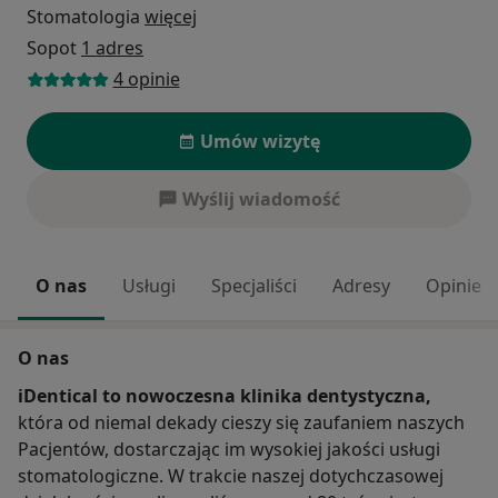
Stomatologia
więcej
Sopot
1 adres
4 opinie
Umów wizytę
Wyślij wiadomość
O nas
Usługi
Specjaliści
Adresy
Opinie
O nas
iDentical to nowoczesna klinika dentystyczna,
która od niemal dekady cieszy się zaufaniem naszych
Pacjentów, dostarczając im wysokiej jakości usługi
stomatologiczne. W trakcie naszej dotychczasowej