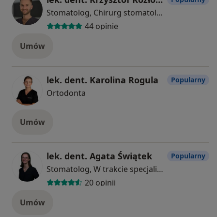
Stomatolog, Chirurg stomatologiczny
44 opinie
Umów
lek. dent. Karolina Rogula
Popularny
Ortodonta
Umów
lek. dent. Agata Świątek
Popularny
Stomatolog, W trakcie specjalizacji (Periodontolog)
20 opinii
Umów