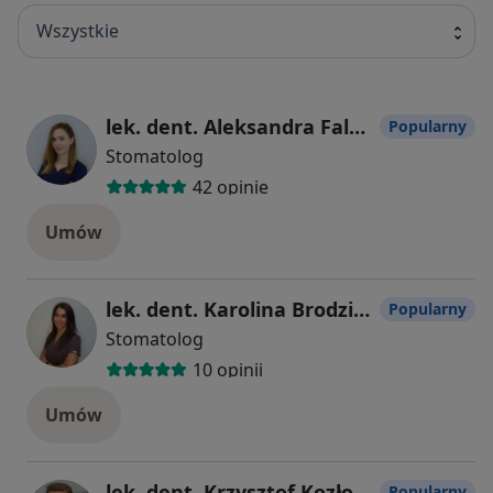
Wszystkie
lek. dent. Aleksandra Falana
Popularny
Stomatolog
42 opinie
Umów
lek. dent. Karolina Brodzińska
Popularny
Stomatolog
10 opinii
Umów
lek. dent. Krzysztof Kozłowski
Popularny