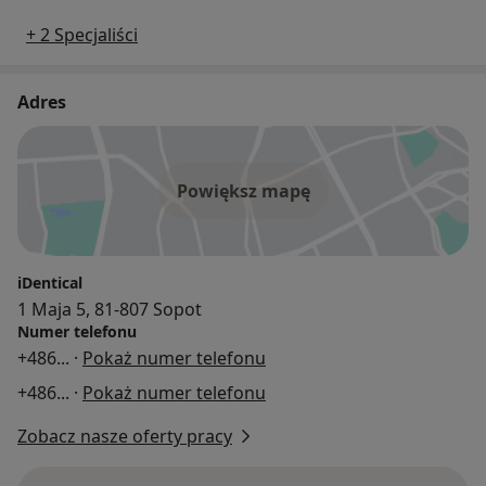
+ 2 Specjaliści
Adres
Powiększ mapę
iDentical
1 Maja 5, 81-807 Sopot
Numer telefonu
+486
... ·
Pokaż numer telefonu
+486
... ·
Pokaż numer telefonu
Zobacz nasze oferty pracy