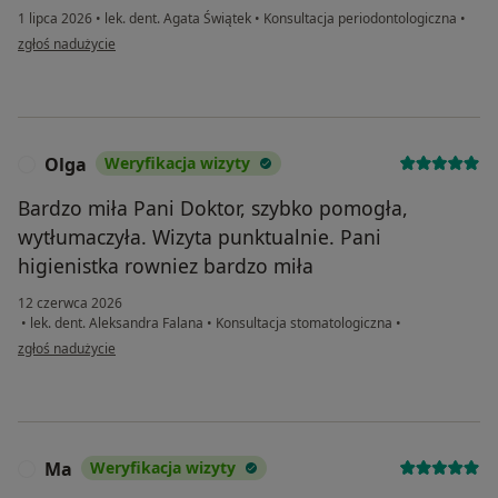
1 lipca 2026
•
lek. dent. Agata Świątek
•
Konsultacja periodontologiczna
•
w opinii użytkownika Martyna
zgłoś nadużycie
Olga
Weryfikacja wizyty
O
Bardzo miła Pani Doktor, szybko pomogła,
wytłumaczyła. Wizyta punktualnie. Pani
higienistka rowniez bardzo miła
12 czerwca 2026
•
lek. dent. Aleksandra Falana
•
Konsultacja stomatologiczna
•
w opinii użytkownika Olga
zgłoś nadużycie
Ma
Weryfikacja wizyty
M