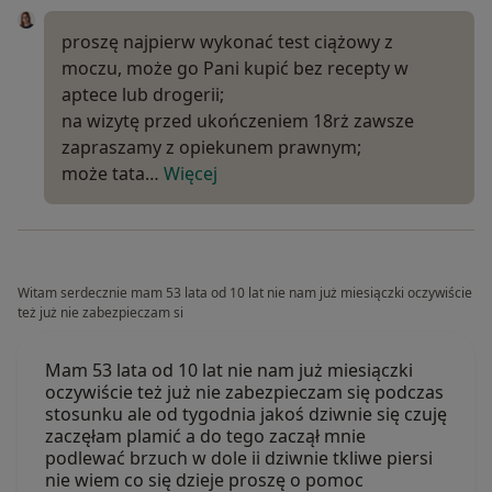
proszę najpierw wykonać test ciążowy z
moczu, może go Pani kupić bez recepty w
aptece lub drogerii;
na wizytę przed ukończeniem 18rż zawsze
zapraszamy z opiekunem prawnym;
może tata…
Więcej
Witam serdecznie mam 53 lata od 10 lat nie nam już miesiączki oczywiście
też już nie zabezpieczam si
Mam 53 lata od 10 lat nie nam już miesiączki
oczywiście też już nie zabezpieczam się podczas
stosunku ale od tygodnia jakoś dziwnie się czuję
zaczęłam plamić a do tego zaczął mnie
podlewać brzuch w dole ii dziwnie tkliwe piersi
nie wiem co się dzieje proszę o pomoc