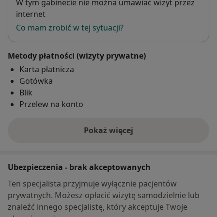
Dostępność
W tym gabinecie nie można umawiać wizyt przez
internet
Co mam zrobić w tej sytuacji?
Metody płatności (wizyty prywatne)
Karta płatnicza
Gotówka
Blik
Przelew na konto
Pokaż więcej
o adresie
Ubezpieczenia - brak akceptowanych
Ten specjalista przyjmuje wyłącznie pacjentów
prywatnych. Możesz opłacić wizytę samodzielnie lub
znaleźć innego specjalistę, który akceptuje Twoje