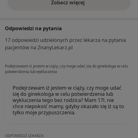
Zobacz więcej
opinie powyżej
Odpowiedzi na pytania
17 odpowiedzi udzielonych przez lekarza na pytania
pacjentów na ZnanyLekarz.pl
Podejrzewam iż jestem w ciąży, czy moge udać się do ginekologa w celu
potwierdzenia lub wykluczenia
Podejrzewam iż jestem w ciąży, czy moge udać
się do ginekologa w celu potwierdzenia lub
wykluczenia tego bez rodzica? Mam 17l. nie
chce niepokoić mamy, gdyby okazało się iż są to
tylko moje przypuszczenia.
ODPOWIEDŹ LEKARZA: