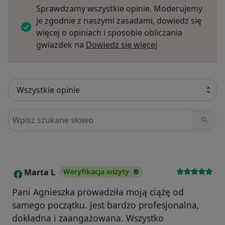
Sprawdzamy wszystkie opinie. Moderujemy
je zgodnie z naszymi zasadami, dowiedz się
więcej o opiniach i sposobie obliczania
Dowiedz się więce
gwiazdek na
Dowiedz się więcej
Szukaj w opiniach
Marta L
Weryfikacja wizyty
M
Pani Agnieszka prowadziła moją ciążę od
samego początku. Jest bardzo profesjonalna,
dokładna i zaangażowana. Wszystko