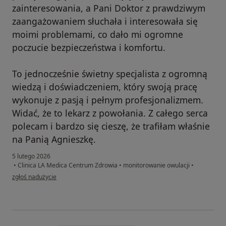
zainteresowania, a Pani Doktor z prawdziwym
zaangażowaniem słuchała i interesowała się
moimi problemami, co dało mi ogromne
poczucie bezpieczeństwa i komfortu.
To jednocześnie świetny specjalista z ogromną
wiedzą i doświadczeniem, który swoją pracę
wykonuje z pasją i pełnym profesjonalizmem.
Widać, że to lekarz z powołania. Z całego serca
polecam i bardzo się cieszę, że trafiłam właśnie
na Panią Agnieszkę.
5 lutego 2026
•
Clinica LA Medica Centrum Zdrowia
•
monitorowanie owulacji
•
w opinii użytkownika Paulina
zgłoś nadużycie