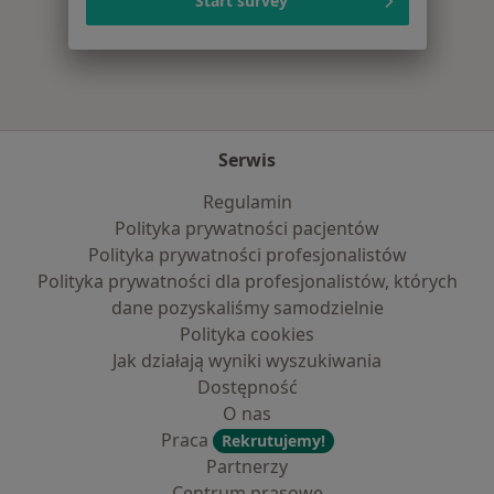
Start survey
Więcej w kategorii: Najczęście leczone chorob
Serwis
Regulamin
Polityka prywatności pacjentów
Polityka prywatności profesjonalistów
Polityka prywatności dla profesjonalistów, których
dane pozyskaliśmy samodzielnie
Polityka cookies
Jak działają wyniki wyszukiwania
Dostępność
O nas
Praca
Rekrutujemy!
Partnerzy
Centrum prasowe