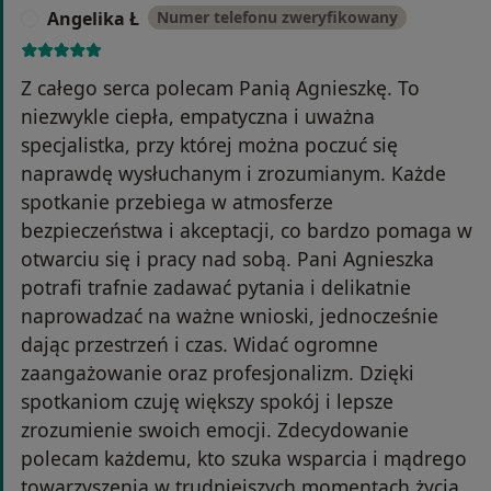
Angelika Ł
Numer telefonu zweryfikowany
A
Z całego serca polecam Panią Agnieszkę. To
niezwykle ciepła, empatyczna i uważna
specjalistka, przy której można poczuć się
naprawdę wysłuchanym i zrozumianym. Każde
spotkanie przebiega w atmosferze
bezpieczeństwa i akceptacji, co bardzo pomaga w
otwarciu się i pracy nad sobą. Pani Agnieszka
potrafi trafnie zadawać pytania i delikatnie
naprowadzać na ważne wnioski, jednocześnie
dając przestrzeń i czas. Widać ogromne
zaangażowanie oraz profesjonalizm. Dzięki
spotkaniom czuję większy spokój i lepsze
zrozumienie swoich emocji. Zdecydowanie
polecam każdemu, kto szuka wsparcia i mądrego
towarzyszenia w trudniejszych momentach życia.