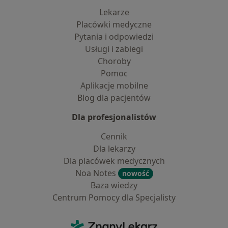
Lekarze
Placówki medyczne
Pytania i odpowiedzi
Usługi i zabiegi
Choroby
Pomoc
Aplikacje mobilne
Blog dla pacjentów
Dla profesjonalistów
Cennik
Dla lekarzy
Dla placówek medycznych
Noa Notes
nowość
Baza wiedzy
Centrum Pomocy dla Specjalisty
Kontakt
ZnanyLekarz - Strona główna