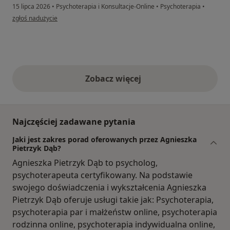
15 lipca 2026
•
Psychoterapia i Konsultacje-Online
•
Psychoterapia
•
w opinii użytkownika Iwona
zgłoś nadużycie
Zobacz więcej
opinie powyżej
Najczęściej zadawane pytania
Jaki jest zakres porad oferowanych przez Agnieszka
Pietrzyk Dąb?
Agnieszka Pietrzyk Dąb to psycholog,
psychoterapeuta certyfikowany. Na podstawie
swojego doświadczenia i wykształcenia Agnieszka
Pietrzyk Dąb oferuje usługi takie jak: Psychoterapia,
psychoterapia par i małżeństw online, psychoterapia
rodzinna online, psychoterapia indywidualna online,