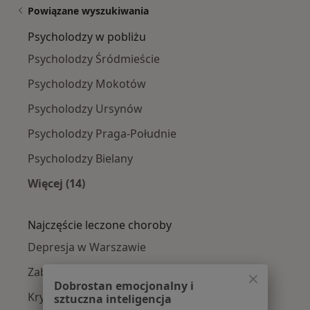
Powiązane wyszukiwania
Psycholodzy w pobliżu
Psycholodzy Śródmieście
Psycholodzy Mokotów
Psycholodzy Ursynów
Psycholodzy Praga-Południe
Psycholodzy Bielany
Więcej (14)
Więcej w kategorii: Psycholodzy w pobliżu
Najczęście leczone choroby
Depresja w Warszawie
Zaburzenia lękowe w Warszawie
Dobrostan emocjonalny i
Kryzys emocjonalny w Warszawie
sztuczna inteligencja